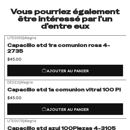
Vous pourriez également
être intéressé par l'un
d'entre eux
UTE0050
|
Alegria
Capacillo std 1ra comunion rosa 4-
2735
$45.00
AJOUTER AU PANIER
DES211
|
Alegria
Capacillo std 1a comunion vitral 100 Pi
$45.00
AJOUTER AU PANIER
UTE0070
|
Alegria
Capacillo std azul 100Piezas 4-3105