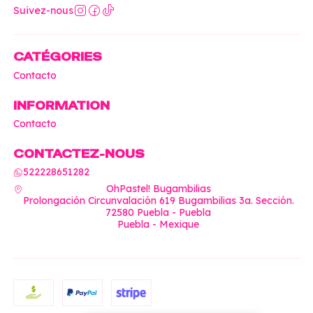
Suivez-nous
CATÉGORIES
Contacto
INFORMATION
Contacto
CONTACTEZ-NOUS
522228651282
OhPastel! Bugambilias
Prolongación Circunvalación 619 Bugambilias 3a. Sección.
72580 Puebla - Puebla
Puebla - Mexique