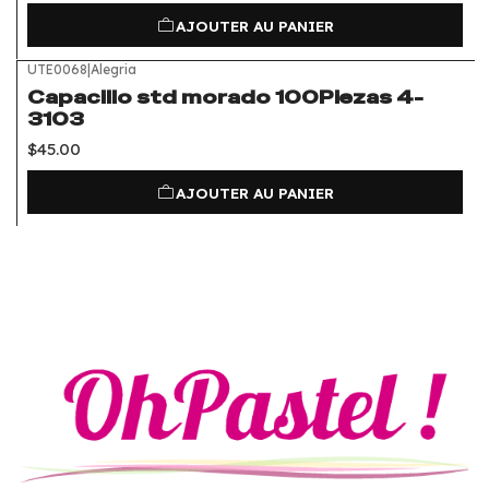
AJOUTER AU PANIER
UTE0068
|
Alegria
Capacillo std morado 100Piezas 4-
3103
$45.00
AJOUTER AU PANIER