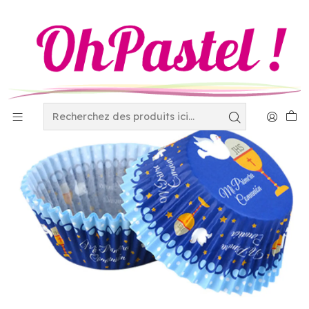
Accueil
Disposables
metal and laminated Capacillos
Capacillo Std 1a comunion azul 4-2736