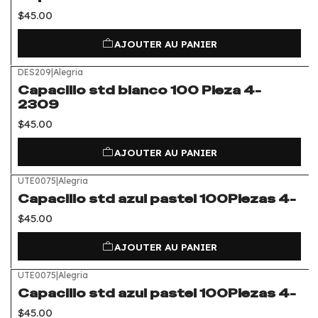
$45.00
AJOUTER AU PANIER
DES209
|
Alegria
Capacillo std blanco 100 Pieza 4-
2309
$45.00
AJOUTER AU PANIER
UTE0075
|
Alegria
Capacillo std azul pastel 100Piezas 4-
$45.00
AJOUTER AU PANIER
UTE0075
|
Alegria
Capacillo std azul pastel 100Piezas 4-
$45.00