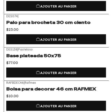
AJOUTER AU PANIER
DES074
|
Palo para brocheta 30 cm ciento
$23.00
AJOUTER AU PANIER
DES138
|
Pasteloso
Base plateada 50x75
$77.00
AJOUTER AU PANIER
RAFBDEC46
|
Rafmex
Bolsa para decorar 46 cm RAFMEX
$10.00
AJOUTER AU PANIER