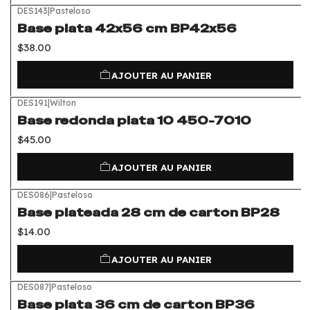
DES143
|
Pasteloso
Base plata 42x56 cm BP42x56
$38.00
AJOUTER AU PANIER
DES191
|
Wilton
Base redonda plata 10 450-7010
$45.00
AJOUTER AU PANIER
DES086
|
Pasteloso
Base plateada 28 cm de carton BP28
$14.00
AJOUTER AU PANIER
DES087
|
Pasteloso
Base plata 36 cm de carton BP36