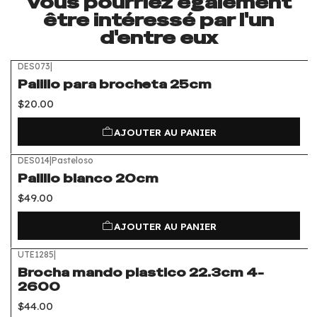
Vous pourriez également
être intéressé par l'un
d'entre eux
DES073
|
Palillo para brocheta 25cm
$20.00
AJOUTER AU PANIER
DES014
|
Pasteloso
Palillo blanco 20cm
$49.00
AJOUTER AU PANIER
UTE1285
|
Brocha mando plastico 22.3cm 4-
2600
$44.00