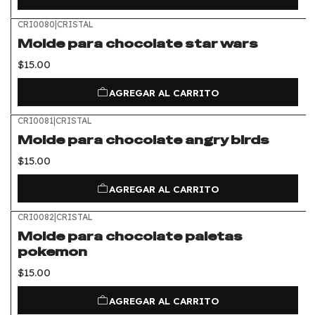
CRI0080
|
CRISTAL
Molde para chocolate star wars
$15.00
AGREGAR AL CARRITO
CRI0081
|
CRISTAL
Molde para chocolate angry birds
$15.00
AGREGAR AL CARRITO
CRI0082
|
CRISTAL
Molde para chocolate paletas
pokemon
$15.00
AGREGAR AL CARRITO