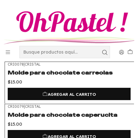
Inicio
Charolas y Tapetes
Moldes para chocolate y gelatina
Moldes para chocolate
Moldes para chocolate
FILTROS
CRI0078
|
CRISTAL
Molde para chocolate carreolas
$15.00
AGREGAR AL CARRITO
CRI0079
|
CRISTAL
Molde para chocolate caperucita
$15.00
AGREGAR AL CARRITO