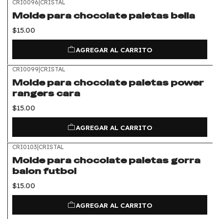
CRI0096
|
CRISTAL
Molde para chocolate paletas bella
$15.00
AGREGAR AL CARRITO
CRI0099
|
CRISTAL
Molde para chocolate paletas power
rangers cara
$15.00
AGREGAR AL CARRITO
CRI0103
|
CRISTAL
Molde para chocolate paletas gorra
balon futbol
$15.00
AGREGAR AL CARRITO