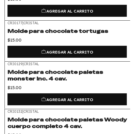
AGREGAR AL CARRITO
CRI0177
|
CRISTAL
Molde para chocolate tortugas
$15.00
AGREGAR AL CARRITO
CRI0129
|
CRISTAL
Molde para chocolate paletas
monster Inc. 4 cav.
$15.00
AGREGAR AL CARRITO
CRI0132
|
CRISTAL
Molde para chocolate paletas Woody
cuerpo completo 4 cav.