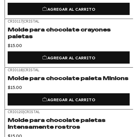
AGREGAR AL CARRITO
CRI0117
|
CRISTAL
Molde para chocolate crayones
paletas
$15.00
AGREGAR AL CARRITO
CRI0118
|
CRISTAL
Molde para chocolate paleta Minions
$15.00
AGREGAR AL CARRITO
CRI0120
|
CRISTAL
Molde para chocolate paletas
Intensamente rostros
$15.00