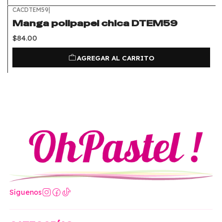
CACDTEM59
|
Manga polipapel chica DTEM59
$84.00
AGREGAR AL CARRITO
Síguenos