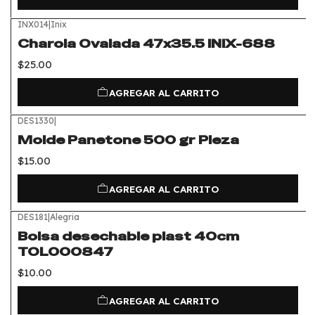
INX014
|
Inix
Charola Ovalada 47x35.5 INIX-688
$25.00
AGREGAR AL CARRITO
DES1330
|
Molde Panetone 500 gr Pieza
$15.00
AGREGAR AL CARRITO
DES181
|
Alegria
Bolsa desechable plast 40cm
TOL000847
$10.00
AGREGAR AL CARRITO