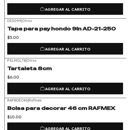
AGREGAR AL CARRITO
DES099
|
Otros
Tapa para pay hondo 9in AD-21-250
$5.00
AGREGAR AL CARRITO
PSLMOLT8
|
Otros
Tartaleta 8cm
$6.00
AGREGAR AL CARRITO
RAFBDEC46
|
Rafmex
Bolsa para decorar 46 cm RAFMEX
$10.00
AGREGAR AL CARRITO