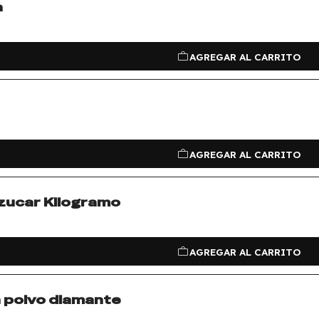
a
AGREGAR AL CARRITO
AGREGAR AL CARRITO
azucar Kilogramo
AGREGAR AL CARRITO
n polvo diamante