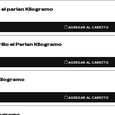
 el parian Kilogramo
AGREGAR AL CARRITO
llo el Parian Kilogramo
AGREGAR AL CARRITO
Kilogramo
AGREGAR AL CARRITO
ilogramo