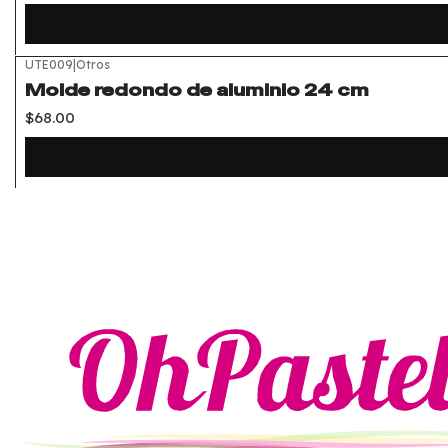
UTE009
|
Otros
Molde redondo de aluminio 24 cm
$68.00