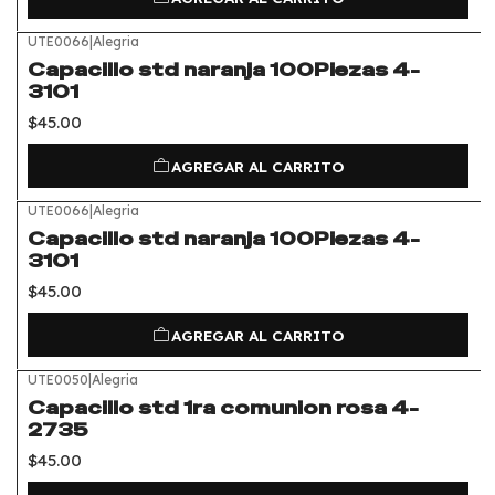
UTE0066
|
Alegria
Capacillo std naranja 100Piezas 4-
3101
$45.00
AGREGAR AL CARRITO
UTE0066
|
Alegria
Capacillo std naranja 100Piezas 4-
3101
$45.00
AGREGAR AL CARRITO
UTE0050
|
Alegria
Capacillo std 1ra comunion rosa 4-
2735
$45.00