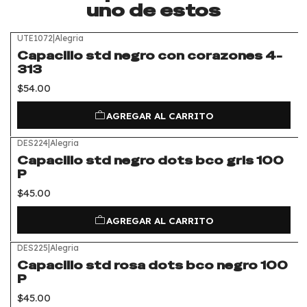
uno de estos
UTE1072
|
Alegria
Capacillo std negro con corazones 4-
313
$54.00
AGREGAR AL CARRITO
DES224
|
Alegria
Capacillo std negro dots bco gris 100
P
$45.00
AGREGAR AL CARRITO
DES225
|
Alegria
Capacillo std rosa dots bco negro 100
P
$45.00