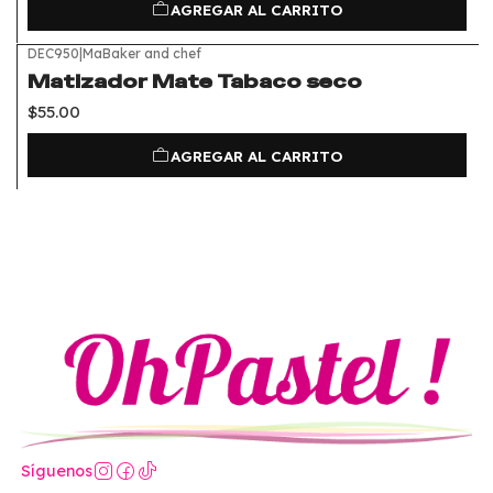
AGREGAR AL CARRITO
DEC950
|
MaBaker and chef
Matizador Mate Tabaco seco
$55.00
AGREGAR AL CARRITO
Síguenos