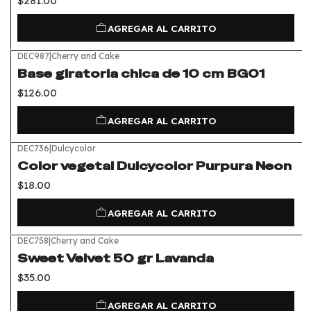
$281.00
AGREGAR AL CARRITO
DEC987
|
Cherry and Cake
Base giratoria chica de 10 cm BG01
$126.00
AGREGAR AL CARRITO
DEC736
|
Dulcycolor
Color vegetal Dulcycolor Purpura Neon
$18.00
AGREGAR AL CARRITO
DEC758
|
Cherry and Cake
Sweet Velvet 50 gr Lavanda
$35.00
AGREGAR AL CARRITO