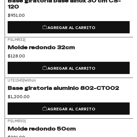
Base giratoria base ainox 30 cm CS-
120
$951.00
AGREGAR AL CARRITO
PSLMR32
|
Molde redondo 32cm
$128.00
AGREGAR AL CARRITO
UTE1545
|
Wilton
Base giratoria aluminio 802-CT002
$1,200.00
AGREGAR AL CARRITO
PSLMR50
|
Molde redondo 50cm