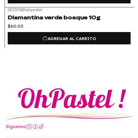
DEC570
|
Dulcycolor
Diamantina verde bosque 10g
$60.00
AGREGAR AL CARRITO
Síguenos