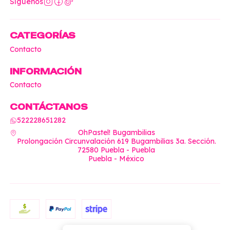
Síguenos
CATEGORÍAS
Contacto
INFORMACIÓN
Contacto
CONTÁCTANOS
522228651282
OhPastel! Bugambilias
Prolongación Circunvalación 619 Bugambilias 3a. Sección.
72580 Puebla - Puebla
Puebla - México