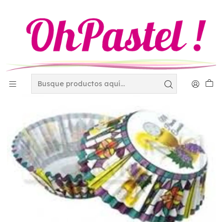
Inicio
Desechables
Capacillos
Capacillos con motivos varios
Capacillo std 1a comunion vitral 100 Pi