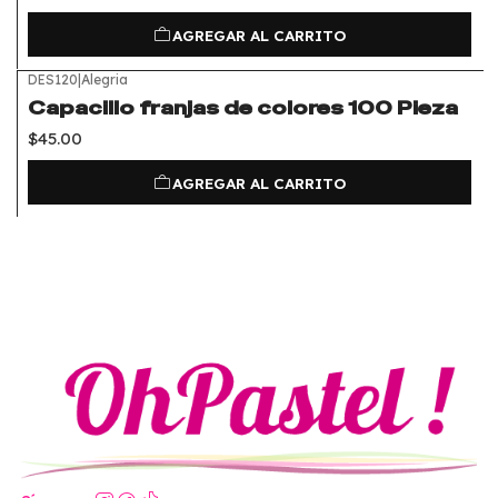
AGREGAR AL CARRITO
DES120
|
Alegria
Capacillo franjas de colores 100 Pieza
$45.00
AGREGAR AL CARRITO