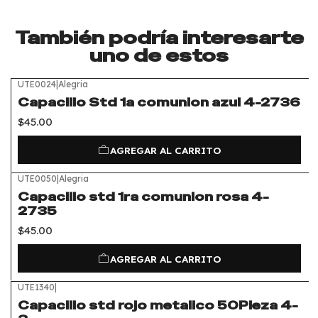
También podría interesarte
uno de estos
UTE0024
|
Alegria
Capacillo Std 1a comunion azul 4-2736
$45.00
AGREGAR AL CARRITO
UTE0050
|
Alegria
Capacillo std 1ra comunion rosa 4-
2735
$45.00
AGREGAR AL CARRITO
UTE1340
|
Capacillo std rojo metalico 50Pieza 4-