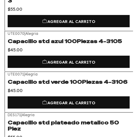
3
$55.00
AGREGAR AL CARRITO
UTE0070
|
Alegria
Capacillo std azul 100Piezas 4-3105
$45.00
AGREGAR AL CARRITO
UTE0071
|
Alegria
Capacillo std verde 100Piezas 4-3106
$45.00
AGREGAR AL CARRITO
DES171
|
Alegria
Capacillo std plateado metalico 50
Piez