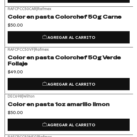
RAFCPCC50CAR
|
Rafmex
Color en pasta Colorchef 50g Carne
$50.00
AGREGAR AL CARRITO
RAFCPCC50VF
|
Rafmex
Color en pasta Colorchef 50g Verde
Follaje
$49.00
AGREGAR AL CARRITO
DEC698
|
Wilton
Color en pasta 1oz amarillo limon
$50.00
AGREGAR AL CARRITO
RAFCPCC50NEG
|
Rafmex