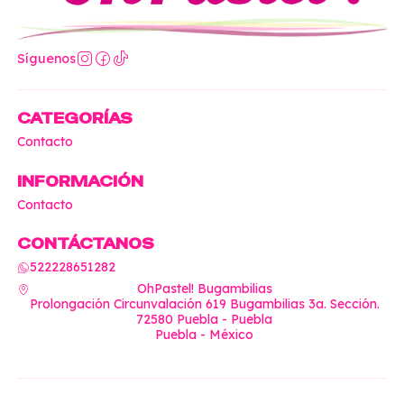
Síguenos
CATEGORÍAS
Contacto
INFORMACIÓN
Contacto
CONTÁCTANOS
522228651282
OhPastel! Bugambilias
Prolongación Circunvalación 619 Bugambilias 3a. Sección.
72580 Puebla - Puebla
Puebla - México