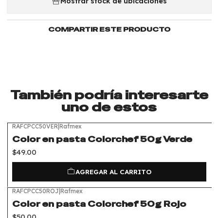
Mostrar stock de ubicaciones
COMPARTIR ESTE PRODUCTO
También podría interesarte
uno de estos
RAFCPCC50VER
|
Rafmex
Color en pasta Colorchef 50g Verde
$49.00
AGREGAR AL CARRITO
RAFCPCC50ROJ
|
Rafmex
Color en pasta Colorchef 50g Rojo
$50.00