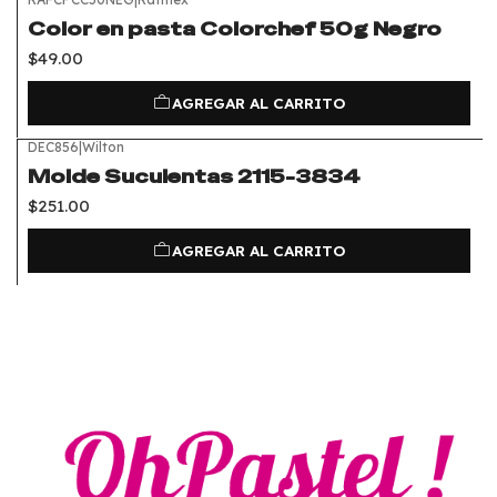
Color en pasta Colorchef 50g Negro
$49.00
AGREGAR AL CARRITO
DEC856
|
Wilton
Molde Suculentas 2115-3834
$251.00
AGREGAR AL CARRITO