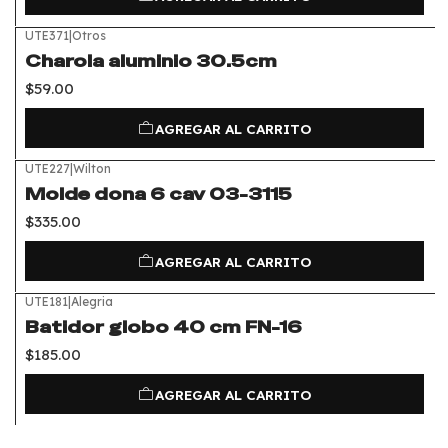
UTE371
|
Otros
Charola aluminio 30.5cm
$59.00
AGREGAR AL CARRITO
UTE227
|
Wilton
Molde dona 6 cav 03-3115
$335.00
AGREGAR AL CARRITO
UTE181
|
Alegria
Batidor globo 40 cm FN-16
$185.00
AGREGAR AL CARRITO