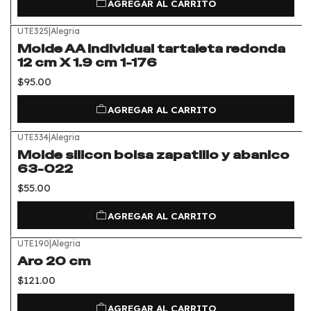
AGREGAR AL CARRITO
UTE325
|
Alegria
Molde AA individual tartaleta redonda
12 cm X 1.9 cm 1-176
$95.00
AGREGAR AL CARRITO
UTE334
|
Alegria
Molde silicon bolsa zapatillo y abanico
63-022
$55.00
AGREGAR AL CARRITO
UTE190
|
Alegria
Aro 20 cm
$121.00
AGREGAR AL CARRITO