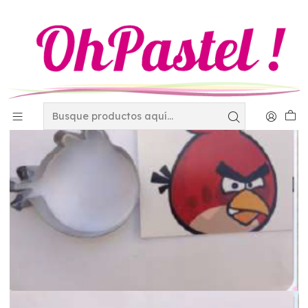
Inicio
Utensilios
Cortadores y eyectores
Cortador de acero inox. Angry rojo