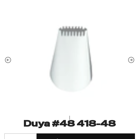
|
Duya #48 418-48