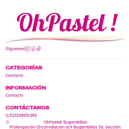
Síguenos
CATEGORÍAS
Contacto
INFORMACIÓN
Contacto
CONTÁCTANOS
522228651282
OhPastel! Bugambilias
Prolongación Circunvalación 619 Bugambilias 3a. Sección.