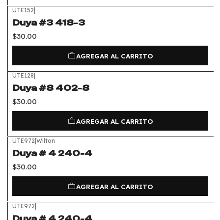
UTE152
|
Duya #3 418-3
$30.00
AGREGAR AL CARRITO
UTE128
|
Duya #8 402-8
$30.00
AGREGAR AL CARRITO
UTE972
|
Wilton
Duya # 4 240-4
$30.00
AGREGAR AL CARRITO
UTE972
|
Duya # 4 240-4