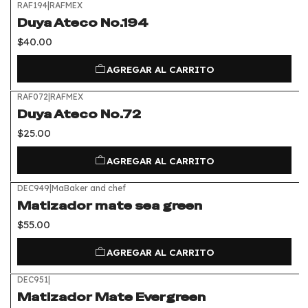
RAF194
|
RAFMEX
Duya Ateco No.194
$40.00
AGREGAR AL CARRITO
RAF072
|
RAFMEX
Duya Ateco No.72
$25.00
AGREGAR AL CARRITO
DEC949
|
MaBaker and chef
Matizador mate sea green
$55.00
AGREGAR AL CARRITO
DEC951
|
Matizador Mate Evergreen