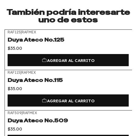
También podría interesarte
uno de estos
RAF125
|
RAFMEX
Duya Ateco No.125
$35.00
AGREGAR AL CARRITO
RAF115
|
RAFMEX
Duya Ateco No.115
$35.00
AGREGAR AL CARRITO
RAF509
|
RAFMEX
Duya Ateco No.509
$35.00