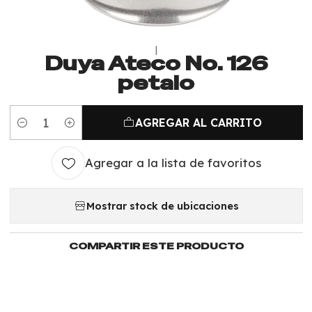
|
Duya Ateco No. 126
petalo
AGREGAR AL CARRITO
Cantidad
Agregar a la lista de favoritos
Mostrar stock de ubicaciones
COMPARTIR ESTE PRODUCTO