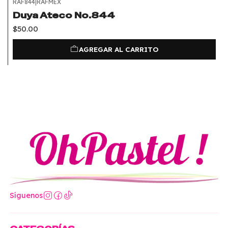
RAF844
|
RAFMEX
Duya Ateco No.844
$50.00
AGREGAR AL CARRITO
Síguenos