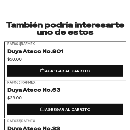
También podría interesarte
uno de estos
RAF801
|
RAFMEX
Duya Ateco No.801
$50.00
AGREGAR AL CARRITO
RAF063
|
RAFMEX
Duya Ateco No.63
$29.00
AGREGAR AL CARRITO
RAF033
|
RAFMEX
Duya Ateco No.33