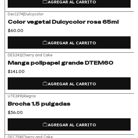
AGREGAR AL CARRITO
Dec1274
|
Dulcycolor
Color vegetal Dulcycolor rosa 65ml
$60.00
AGREGAR AL CARRITO
DES241
|
Cherry and Cake
Manga polipapel grande DTEM60
$141.00
AGREGAR AL CARRITO
UTE289
|
Alegria
Brocha 1.5 pulgadas
$36.00
AGREGAR AL CARRITO
DEC758
|
Cherry and Cake