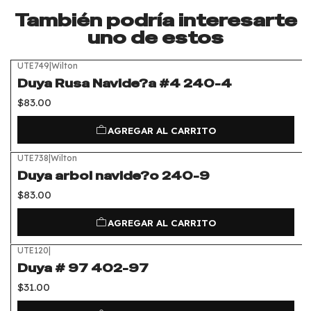
También podría interesarte
uno de estos
UTE749
|
Wilton
Duya Rusa Navide?a #4 240-4
$83.00
AGREGAR AL CARRITO
UTE738
|
Wilton
Duya arbol navide?o 240-9
$83.00
AGREGAR AL CARRITO
UTE120
|
Duya # 97 402-97
$31.00