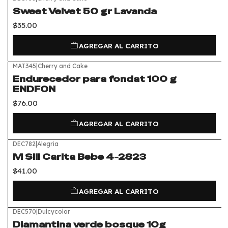
Sweet Velvet 50 gr Lavanda
$35.00
AGREGAR AL CARRITO
MAT345
|
Cherry and Cake
Endurecedor para fondat 100 g
ENDFON
$76.00
AGREGAR AL CARRITO
DEC782
|
Alegria
M Sili Carita Bebe 4-2823
$41.00
AGREGAR AL CARRITO
DEC570
|
Dulcycolor
Diamantina verde bosque 10g