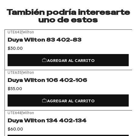
También podría interesarte
uno de estos
UTE642
|
Wilton
Duya Wilton 83 402-83
$30.00
AGREGAR AL CARRITO
UTE635
|
Wilton
Duya Wilton 106 402-106
$55.00
AGREGAR AL CARRITO
UTE648
|
Wilton
Duya Wilton 134 402-134
$60.00