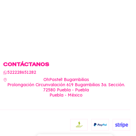
CONTÁCTANOS
522228651282
OhPastel! Bugambilias
Prolongación Circunvalación 619 Bugambilias 3a. Sección.
72580 Puebla - Puebla
Puebla - México