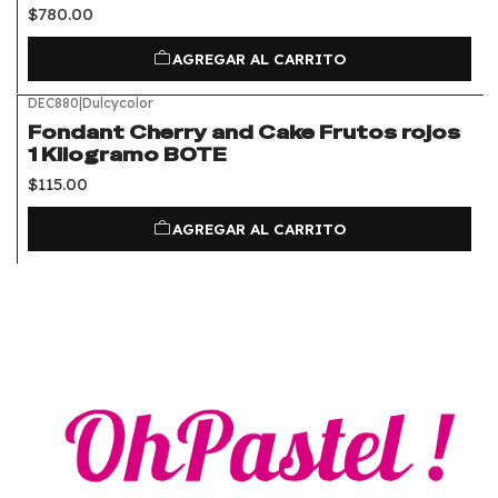
$780.00
AGREGAR AL CARRITO
DEC880
|
Dulcycolor
Fondant Cherry and Cake Frutos rojos
1 Kilogramo BOTE
$115.00
AGREGAR AL CARRITO