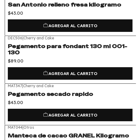
San Antonio relleno fresa kilogramo
$43.00
AGREGAR AL CARRITO
DEC506
|
Cherry and Cake
Pegamento para fondant 130 ml 001-
130
$89.00
AGREGAR AL CARRITO
MAT347
|
Cherry and Cake
Pegamento secado rapido
$43.00
AGREGAR AL CARRITO
MAT044
|
Otros
Manteca de cacao GRANEL Kilogramo