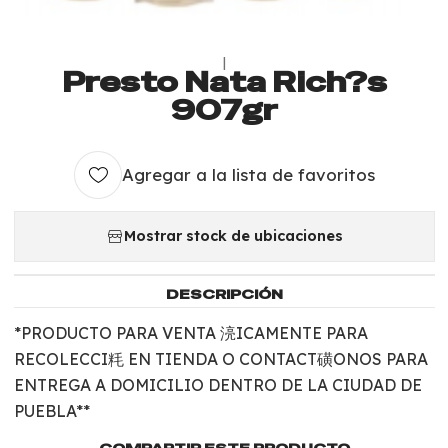
|
Presto Nata Rich?s
907gr
Agregar a la lista de favoritos
Mostrar stock de ubicaciones
DESCRIPCIÓN
*PRODUCTO PARA VENTA 湸ICAMENTE PARA
RECOLECCI粍 EN TIENDA O CONTACT磺ONOS PARA
ENTREGA A DOMICILIO DENTRO DE LA CIUDAD DE
PUEBLA**
COMPARTIR ESTE PRODUCTO