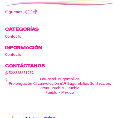
Síguenos
CATEGORÍAS
Contacto
INFORMACIÓN
Contacto
CONTÁCTANOS
522228651282
OhPastel! Bugambilias
Prolongación Circunvalación 619 Bugambilias 3a. Sección.
72580 Puebla - Puebla
Puebla - México