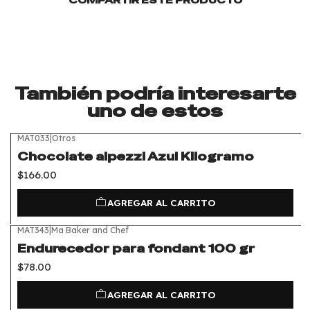
También podría interesarte
uno de estos
MAT033
|
Otros
Chocolate alpezzi Azul Kilogramo
$166.00
AGREGAR AL CARRITO
MAT343
|
Ma Baker and Chef
Endurecedor para fondant 100 gr
$78.00
AGREGAR AL CARRITO