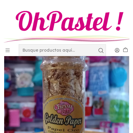
Inicio
Golden paper- hoja de oro GP-01