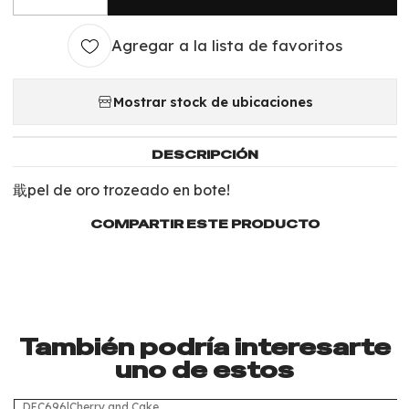
Cantidad
Agregar a la lista de favoritos
Mostrar stock de ubicaciones
DESCRIPCIÓN
戢pel de oro trozeado en bote!
COMPARTIR ESTE PRODUCTO
También podría interesarte
uno de estos
DEC696
|
Cherry and Cake