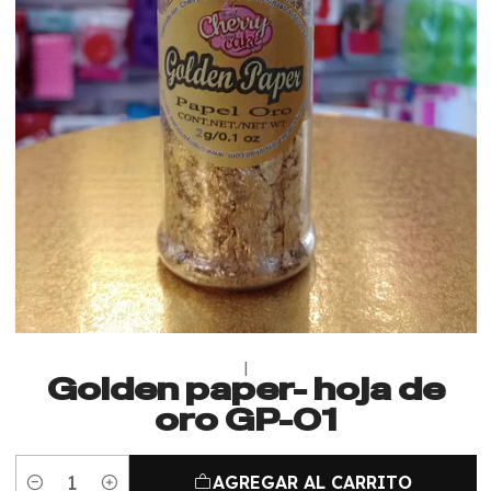
|
Golden paper- hoja de
oro GP-01
AGREGAR AL CARRITO