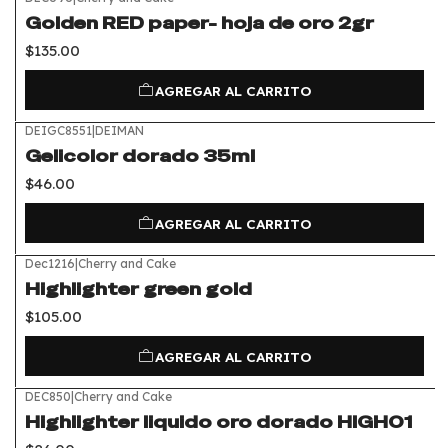
Golden RED paper- hoja de oro 2gr
$135.00
AGREGAR AL CARRITO
DEIGC8551
|
DEIMAN
Gelicolor dorado 35ml
$46.00
AGREGAR AL CARRITO
Dec1216
|
Cherry and Cake
Highlighter green gold
$105.00
AGREGAR AL CARRITO
DEC850
|
Cherry and Cake
Highlighter liquido oro dorado HIGH01