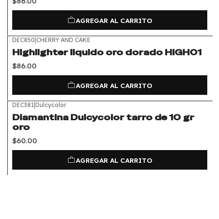
$86.00
AGREGAR AL CARRITO
DEC850
|
CHERRY AND CAKE
Highlighter liquido oro dorado HIGH01
$86.00
AGREGAR AL CARRITO
DEC381
|
Dulcycolor
Diamantina Dulcycolor tarro de 10 gr
oro
$60.00
AGREGAR AL CARRITO