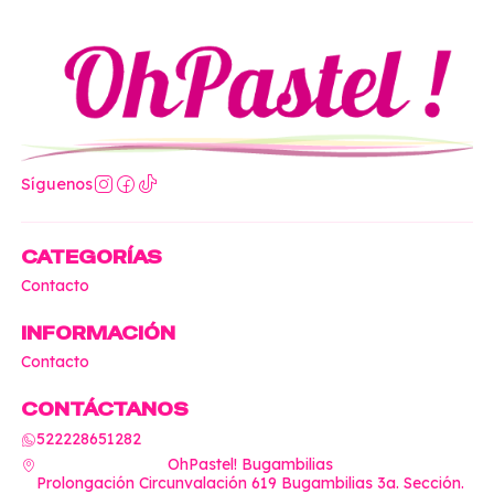
Síguenos
CATEGORÍAS
Contacto
INFORMACIÓN
Contacto
CONTÁCTANOS
522228651282
OhPastel! Bugambilias
Prolongación Circunvalación 619 Bugambilias 3a. Sección.