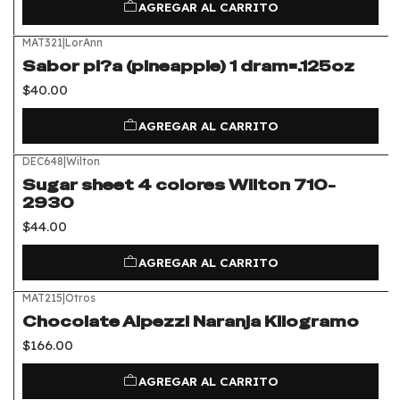
AGREGAR AL CARRITO
MAT321
|
LorAnn
Sabor pi?a (pineapple) 1 dram=.125oz
$40.00
AGREGAR AL CARRITO
DEC648
|
Wilton
Sugar sheet 4 colores Wilton 710-
2930
$44.00
AGREGAR AL CARRITO
MAT215
|
Otros
Chocolate Alpezzi Naranja Kilogramo
$166.00
AGREGAR AL CARRITO