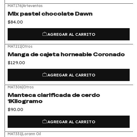
MAT176
|
Arteventas
Mix pastel chocolate Dawn
$84.00
AGREGAR AL CARRITO
MAT211
|
Otros
Manga de cajeta horneable Coronado
$129.00
AGREGAR AL CARRITO
MAT306
|
Otros
Manteca clarificada de cerdo
1Kilogramo
$90.00
AGREGAR AL CARRITO
MAT331
|
Lorann Oil