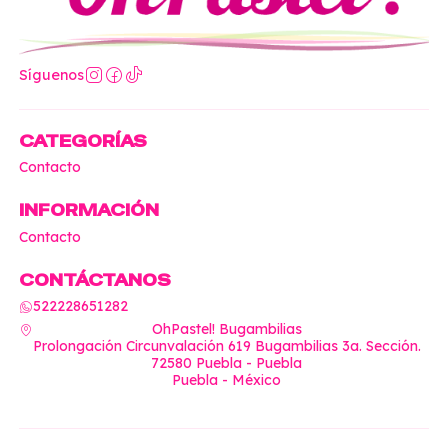
Síguenos
CATEGORÍAS
Contacto
INFORMACIÓN
Contacto
CONTÁCTANOS
522228651282
OhPastel! Bugambilias
Prolongación Circunvalación 619 Bugambilias 3a. Sección.
72580 Puebla - Puebla
Puebla - México