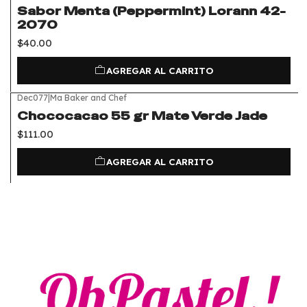
Sabor Menta (Peppermint) Lorann 42-
2070
$40.00
AGREGAR AL CARRITO
Dec077
|
Ma Baker and Chef
Chococacao 55 gr Mate Verde Jade
$111.00
AGREGAR AL CARRITO