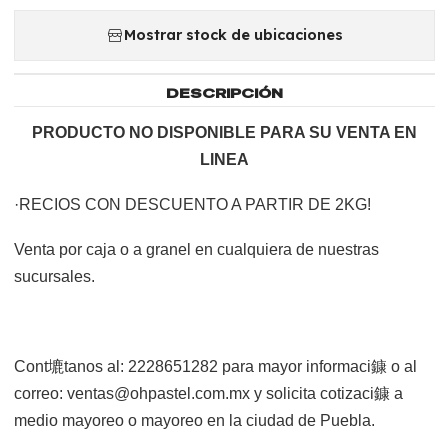
Mostrar stock de ubicaciones
DESCRIPCIÓN
PRODUCTO NO DISPONIBLE PARA SU VENTA EN
LINEA
·RECIOS CON DESCUENTO A PARTIR DE 2KG!
Venta por caja o a granel en cualquiera de nuestras
sucursales.
Cont塶tanos al: 2228651282 para mayor informaci鏮 o al
correo: ventas@ohpastel.com.mx y solicita cotizaci鏮 a
medio mayoreo o mayoreo en la ciudad de Puebla.