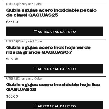
UTE843
|
Cherry and Cake
Gubia agujas acero inoxidable petalo
de clavel GAGUJAS25
$65.00
AGREGAR AL CARRITO
UTE839
|
Cherry and Cake
Gubia agujas acero inox hoja verde
rizada grande GAGUJAS07
$86.00
AGREGAR AL CARRITO
UTE842
|
Cherry and Cake
Gubia agujas acero inoxidable hoja lisa
GAGUJAS26
$65.00
AGREGAR AL CARRITO