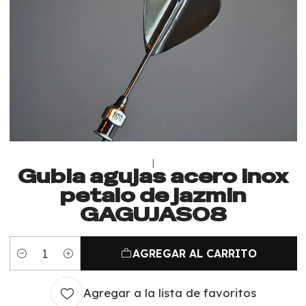
|
Gubia agujas acero inox
petalo de jazmin
GAGUJAS08
AGREGAR AL CARRITO
Cantidad
Agregar a la lista de favoritos