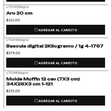
UTE190
|
Alegria
Aro 20 cm
$121.00
AGREGAR AL CARRITO
UTE149
|
Alegria
Bascula digital 2Kilogramo / 1g 4-1767
$379.00
AGREGAR AL CARRITO
UTE184
|
Alegria
Molde Muffin 12 cav (7X3 cm)
34X26X3 cm 1-121
$251.00
AGREGAR AL CARRITO