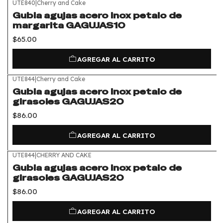
UTE840
|
Cherry and Cake
Gubia agujas acero inox petalo de
margarita GAGUJAS10
$65.00
AGREGAR AL CARRITO
UTE844
|
Cherry and Cake
Gubia agujas acero inox petalo de
girasoles GAGUJAS20
$86.00
AGREGAR AL CARRITO
UTE844
|
CHERRY AND CAKE
Gubia agujas acero inox petalo de
girasoles GAGUJAS20
$86.00
AGREGAR AL CARRITO