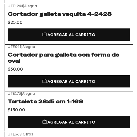
UTE1244
|
Alegria
Cortador galleta vaquita 4-2428
$25.00
AGREGAR AL CARRITO
UTE041
|
Alegria
Cortador para galleta con forma de
oval
$30.00
AGREGAR AL CARRITO
UTE173
|
Alegria
Tartaleta 28x5 cm 1-169
$150.00
AGREGAR AL CARRITO
UTE368
|
Otros