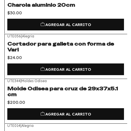
Charola aluminio 20cm
$30.00
AGREGAR AL CARRITO
UTE056
|
Alegria
Cortador para galleta con forma de
Vari
$24.00
AGREGAR AL CARRITO
UTE344
|
Moldes Odisea
Molde Odisea para cruz de 29x37x5.1
cm
$200.00
AGREGAR AL CARRITO
UTE014
|
Alegria