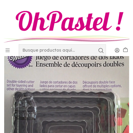
Inicio
Utensilios
Cortadores y eyectores
Jgo. 6 cortadores cuadrados doble 417-2582