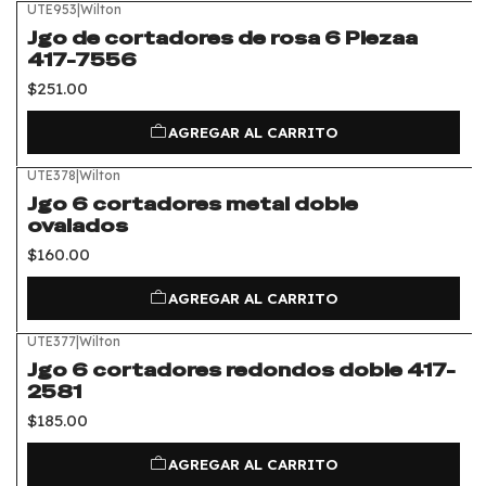
UTE953
|
Wilton
Jgo de cortadores de rosa 6 Piezaa
417-7556
$251.00
AGREGAR AL CARRITO
UTE378
|
Wilton
Jgo 6 cortadores metal doble
ovalados
$160.00
AGREGAR AL CARRITO
UTE377
|
Wilton
Jgo 6 cortadores redondos doble 417-
2581
$185.00
AGREGAR AL CARRITO