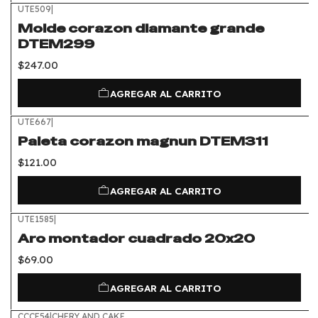
UTE509
|
Molde corazon diamante grande
DTEM299
$247.00
AGREGAR AL CARRITO
UTE667
|
Paleta corazon magnun DTEM311
$121.00
AGREGAR AL CARRITO
UTE1585
|
Aro montador cuadrado 20x20
$69.00
AGREGAR AL CARRITO
CCCE54
|
CHERY AND CAKE