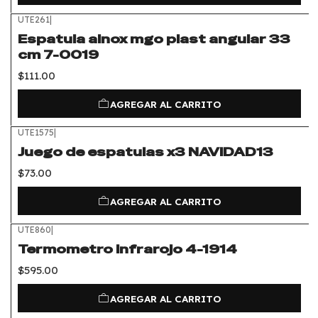
UTE261
|
Espatula ainox mgo plast angular 33
cm 7-0019
$111.00
AGREGAR AL CARRITO
UTE1575
|
Juego de espatulas x3 NAVIDAD13
$73.00
AGREGAR AL CARRITO
UTE860
|
Termometro infrarojo 4-1914
$595.00
AGREGAR AL CARRITO