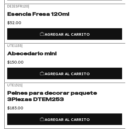
DEIESFR120
|
Esencia Fresa 120ml
$52.00
AGREGAR AL CARRITO
UTE1155
|
Abecedario mini
$150.00
AGREGAR AL CARRITO
UTE1321
|
Peines para decorar paquete
3Piezas DTEM253
$183.00
AGREGAR AL CARRITO