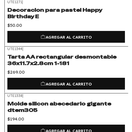
UTE1271
|
Decoracion para pastel Happy
Birthday E
$50.00
AGREGAR AL CARRITO
UTE1344
|
Tarta AA rectangular desmontable
36x11.7x2.8cm 1-181
$269.00
AGREGAR AL CARRITO
UTE1338
|
Molde silicon abecedario gigante
dtem305
$194.00
AGREGAR AL CARRITO