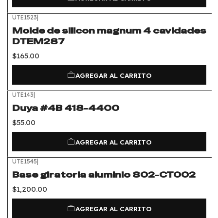
UTE1523
|
Molde de silicon magnum 4 cavidades
DTEM287
$165.00
AGREGAR AL CARRITO
UTE143
|
Duya #4B 418-4400
$55.00
AGREGAR AL CARRITO
UTE1545
|
Base giratoria aluminio 802-CT002
$1,200.00
AGREGAR AL CARRITO