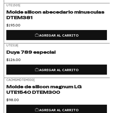
UTE1505
|
Molde silicon abecedario minusculas
DTEM381
$193.00
AGREGAR AL CARRITO
UTE518
|
Duya 789 especial
$126.00
AGREGAR AL CARRITO
CACMSMDTEM300
|
Molde de silicon magnum LG
UTE1540 DTEM300
$98.00
AGREGAR AL CARRITO