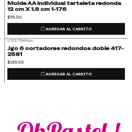
Molde AA individual tartaleta redonda
12 cm X 1.9 cm 1-176
$95.00
AGREGAR AL CARRITO
UTE377
|
Wilton
Jgo 6 cortadores redondos doble 417-
2581
$185.00
AGREGAR AL CARRITO