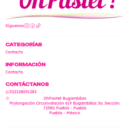
Síguenos
CATEGORÍAS
Contacto
INFORMACIÓN
Contacto
CONTÁCTANOS
522228651282
OhPastel! Bugambilias
Prolongación Circunvalación 619 Bugambilias 3a. Sección.
72580 Puebla - Puebla
Puebla - México