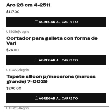
Aro 28 cm 4-2511
$117.00
AGREGAR AL CARRITO
UTE056
|
Alegria
Cortador para galleta con forma de
Vari
$24.00
AGREGAR AL CARRITO
UTE327
|
Alegria
Tapete silicon p/macarons (marcas
grande) 7-0029
$290.00
AGREGAR AL CARRITO
UTE325
|
Alegria