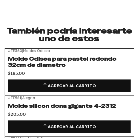
También podría interesarte
uno de estos
UTE360
|
Moldes Odisea
Molde Odisea para pastel redondo
32cm de diametro
$185.00
AGREGAR AL CARRITO
UTE581
|
Alegria
Molde silicon dona gigante 4-2312
$205.00
AGREGAR AL CARRITO