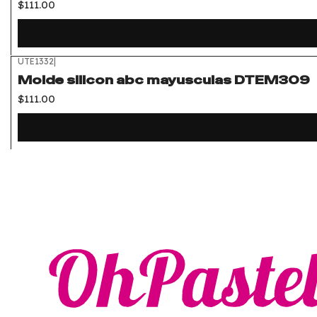
$111.00
UTE1332
|
Molde silicon abc mayusculas DTEM309
$111.00