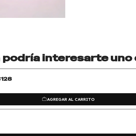
podría interesarte uno
C128
AGREGAR AL CARRITO