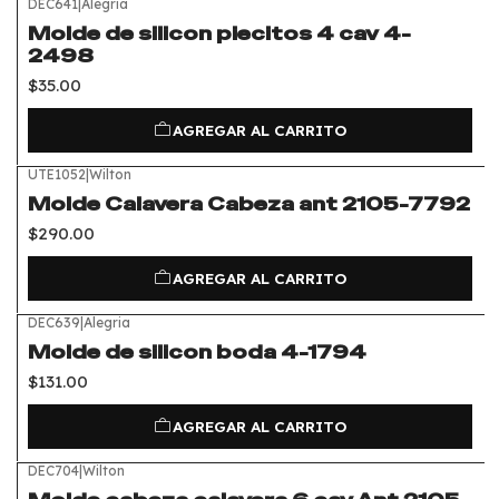
DEC641
|
Alegria
Molde de silicon piecitos 4 cav 4-
2498
$35.00
AGREGAR AL CARRITO
UTE1052
|
Wilton
Molde Calavera Cabeza ant 2105-7792
$290.00
AGREGAR AL CARRITO
DEC639
|
Alegria
Molde de silicon boda 4-1794
$131.00
AGREGAR AL CARRITO
DEC704
|
Wilton