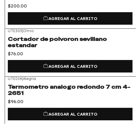
$200.00
AGREGAR AL CARRITO
UTE303
|
Otros
Cortador de polvoron sevillano
estandar
$76.00
AGREGAR AL CARRITO
UTE014
|
Alegria
Termometro analogo redondo 7 cm 4-
2651
$96.00
AGREGAR AL CARRITO