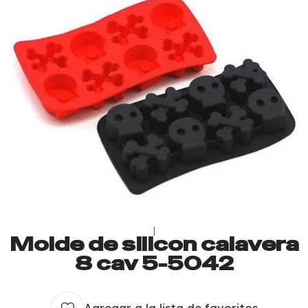
|
Molde de silicon calavera
8 cav 5-5042
Agregar a la lista de favoritos