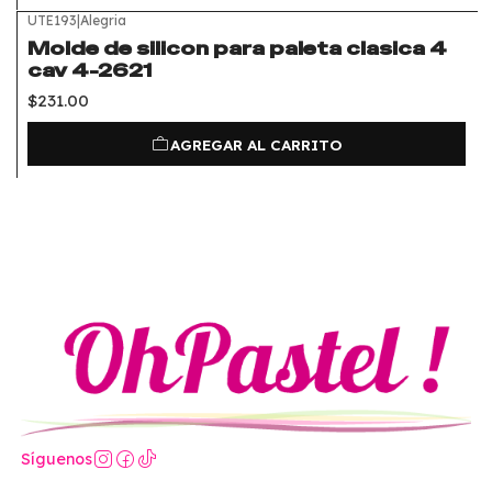
UTE193
|
Alegria
Molde de silicon para paleta clasica 4
cav 4-2621
$231.00
AGREGAR AL CARRITO
Síguenos