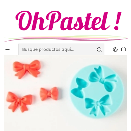
Inicio
Decoración
El mundo del Fondant
Molde de silicon mo?os 4-1746