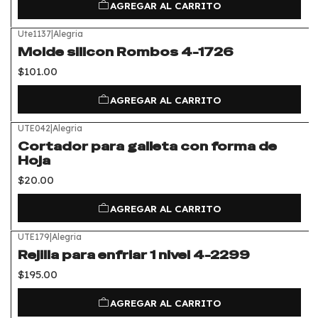
AGREGAR AL CARRITO
Ute1137
|
Alegria
Molde silicon Rombos 4-1726
$101.00
AGREGAR AL CARRITO
UTE042
|
Alegria
Cortador para galleta con forma de
Hoja
$20.00
AGREGAR AL CARRITO
UTE179
|
Alegria
Rejilla para enfriar 1 nivel 4-2299
$195.00
AGREGAR AL CARRITO