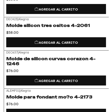
AGREGAR AL CARRITO
DEC423
|
Alegria
Molde silicon tres ositos 4-2061
$58.00
AGREGAR AL CARRITO
DEC637
|
Alegria
Molde de silicon curvas corazon 4-
1246
$76.00
AGREGAR AL CARRITO
ALEMF01
|
Alegria
Molde para fondant mo?o 4-2173
$76.00