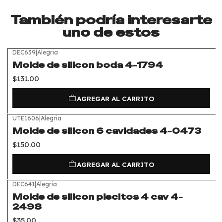
También podría interesarte
uno de estos
DEC639
|
Alegria
Molde de silicon boda 4-1794
$131.00
AGREGAR AL CARRITO
UTE1606
|
Alegria
Molde de silicon 6 cavidades 4-0473
$150.00
AGREGAR AL CARRITO
DEC641
|
Alegria
Molde de silicon piecitos 4 cav 4-
2498
$35.00