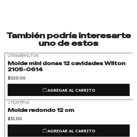
También podría interesarte
uno de estos
UTE668
|
WILTON
Molde mini donas 12 cavidades Wilton
2105-0614
$320.00
AGREGAR AL CARRITO
UTE247
|
Pisil
Molde redondo 12 cm
$31.00
AGREGAR AL CARRITO