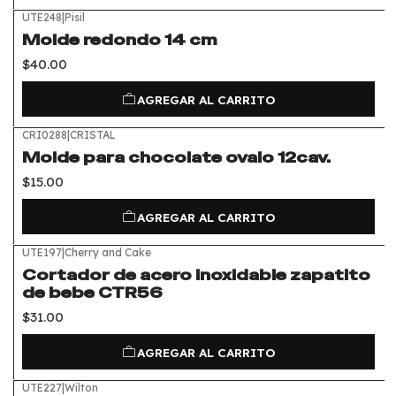
UTE248
|
Pisil
Molde redondo 14 cm
$40.00
AGREGAR AL CARRITO
CRI0288
|
CRISTAL
Molde para chocolate ovalo 12cav.
$15.00
AGREGAR AL CARRITO
UTE197
|
Cherry and Cake
Cortador de acero inoxidable zapatito
de bebe CTR56
$31.00
AGREGAR AL CARRITO
UTE227
|
Wilton