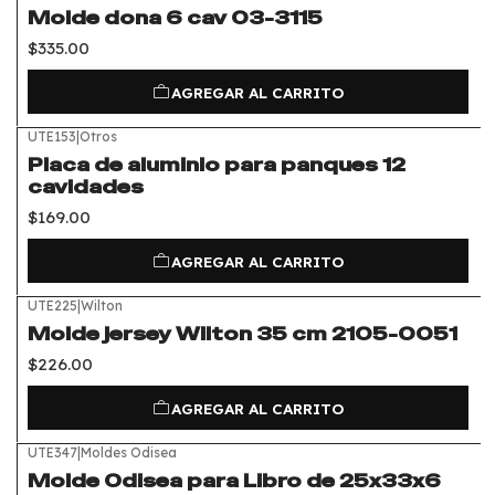
Molde dona 6 cav 03-3115
$335.00
AGREGAR AL CARRITO
UTE153
|
Otros
Placa de aluminio para panques 12
cavidades
$169.00
AGREGAR AL CARRITO
UTE225
|
Wilton
Molde jersey Wilton 35 cm 2105-0051
$226.00
AGREGAR AL CARRITO
UTE347
|
Moldes Odisea
Molde Odisea para Libro de 25x33x6