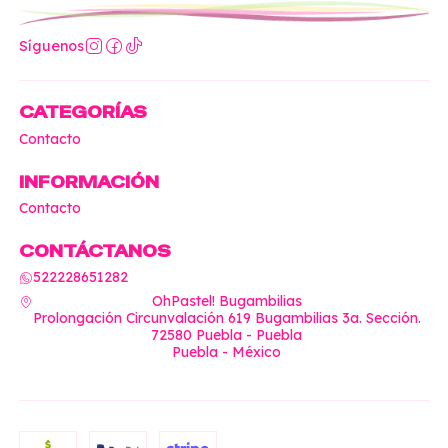
Síguenos
CATEGORÍAS
Contacto
INFORMACIÓN
Contacto
CONTÁCTANOS
522228651282
OhPastel! Bugambilias
Prolongación Circunvalación 619 Bugambilias 3a. Sección.
72580 Puebla - Puebla
Puebla - México