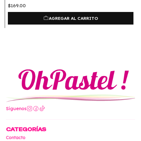
$169.00
AGREGAR AL CARRITO
Síguenos
CATEGORÍAS
Contacto