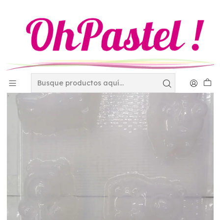
Inicio
Charolas y Tapetes
Moldes para chocolate y gelatina
Moldes para gelatina
Molde para gelatina chico capibara (2 modelos dif.) 5 y 6
cav.