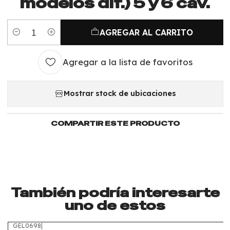
modelos dif.) 5 y 6 cav.
AGREGAR AL CARRITO
Cantidad
Agregar a la lista de favoritos
Mostrar stock de ubicaciones
COMPARTIR ESTE PRODUCTO
También podría interesarte
uno de estos
GEL0698
|