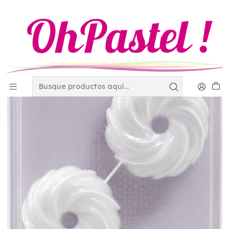
Inicio
Charolas y Tapetes
Moldes para chocolate y gelatina
Moldes para gelatina
Molde para gelatina chico roscas remolino 3 cav.