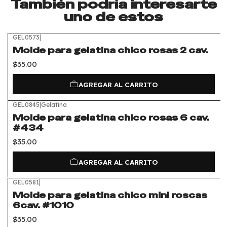
También podría interesarte
uno de estos
GEL0573
|
Molde para gelatina chico rosas 2 cav.
$35.00
AGREGAR AL CARRITO
GEL0845
|
Gelatina
Molde para gelatina chico rosas 6 cav.
#434
$35.00
AGREGAR AL CARRITO
GEL0581
|
Molde para gelatina chico mini roscas
6cav. #1010
$35.00