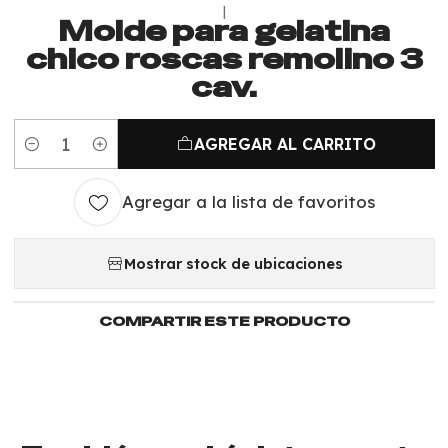
|
Molde para gelatina
chico roscas remolino 3
cav.
AGREGAR AL CARRITO
Cantidad
Agregar a la lista de favoritos
Mostrar stock de ubicaciones
COMPARTIR ESTE PRODUCTO