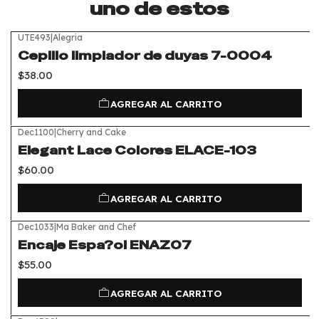
uno de estos
UTE493
|
Alegria
Cepillo limpiador de duyas 7-0004
$38.00
AGREGAR AL CARRITO
Dec1100
|
Cherry and Cake
Elegant Lace Colores ELACE-103
$60.00
AGREGAR AL CARRITO
Dec1033
|
Ma Baker and Chef
Encaje Espa?ol ENAZ07
$55.00
AGREGAR AL CARRITO