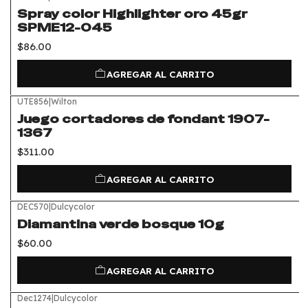
Spray color Highlighter oro 45gr
SPME12-045
$86.00
AGREGAR AL CARRITO
UTE856
|
Wilton
Juego cortadores de fondant 1907-
1367
$311.00
AGREGAR AL CARRITO
DEC570
|
Dulcycolor
Diamantina verde bosque 10g
$60.00
AGREGAR AL CARRITO
Dec1274
|
Dulcycolor