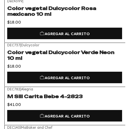
Dec4399
|
Color vegetal Dulcycolor Rosa
mexicano 10 ml
$18.00
AGREGAR AL CARRITO
DEC737
|
Dulcycolor
Color vegetal Dulcycolor Verde Neon
10 ml
$18.00
AGREGAR AL CARRITO
DEC782
|
Alegria
M Sili Carita Bebe 4-2823
$41.00
AGREGAR AL CARRITO
DEC140
|
MaBaker and Chef