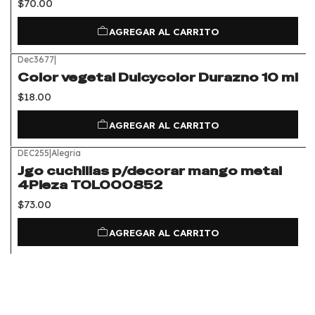
$70.00
AGREGAR AL CARRITO
Dec3677
|
Color vegetal Dulcycolor Durazno 10 ml
$18.00
AGREGAR AL CARRITO
DEC255
|
Alegria
Jgo cuchillas p/decorar mango metal
4Pieza TOL000852
$73.00
AGREGAR AL CARRITO