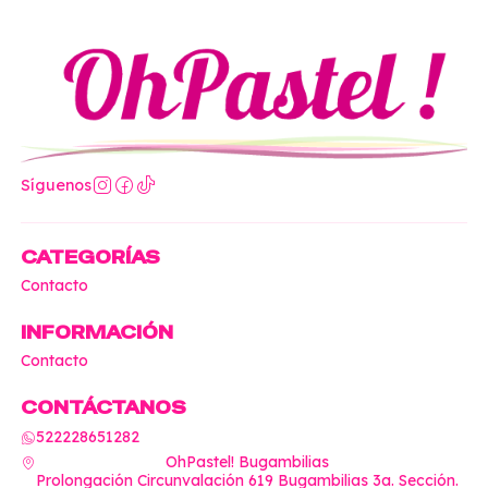
Síguenos
CATEGORÍAS
Contacto
INFORMACIÓN
Contacto
CONTÁCTANOS
522228651282
OhPastel! Bugambilias
Prolongación Circunvalación 619 Bugambilias 3a. Sección.