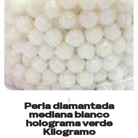
|
Perla diamantada
mediana blanco
holograma verde
Kilogramo