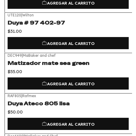
AGREGAR AL CARRITO
UTE120
|
Wilton
Duya # 97 402-97
$31.00
AGREGAR AL CARRITO
DEC949
|
MaBaker and chef
Matizador mate sea green
$55.00
AGREGAR AL CARRITO
RAF805
|
Rafmex
Duya Ateco 805 lisa
$50.00
AGREGAR AL CARRITO