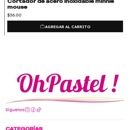
Cortador de acero inoxidable minnie
mouse
$36.00
AGREGAR AL CARRITO
Síguenos
CATEGORÍAS