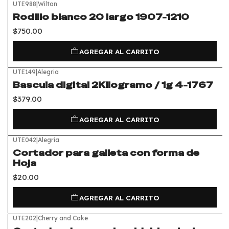
UTE988
|
Wilton
Rodillo blanco 20 largo 1907-1210
$750.00
AGREGAR AL CARRITO
UTE149
|
Alegria
Bascula digital 2Kilogramo / 1g 4-1767
$379.00
AGREGAR AL CARRITO
UTE042
|
Alegria
Cortador para galleta con forma de
Hoja
$20.00
AGREGAR AL CARRITO
UTE202
|
Cherry and Cake