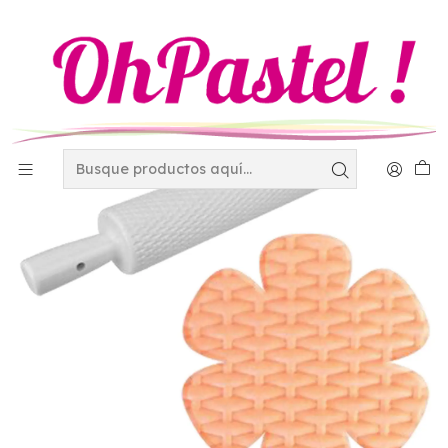
Inicio
Utensilios
Cortadores y eyectores
Rodillo con textura entramado 4-2806