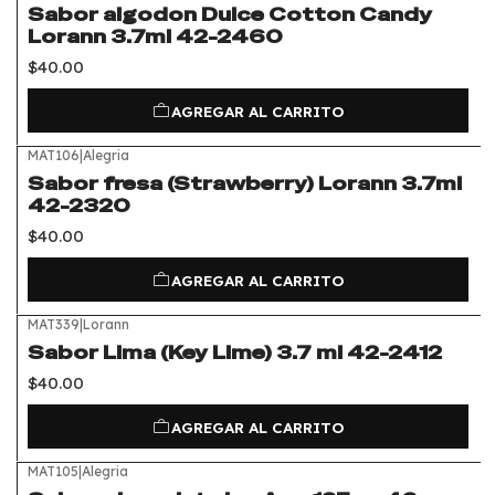
Sabor algodon Dulce Cotton Candy
Lorann 3.7ml 42-2460
$40.00
AGREGAR AL CARRITO
MAT106
|
Alegria
Sabor fresa (Strawberry) Lorann 3.7ml
42-2320
$40.00
AGREGAR AL CARRITO
MAT339
|
Lorann
Sabor Lima (Key Lime) 3.7 ml 42-2412
$40.00
AGREGAR AL CARRITO
MAT105
|
Alegria