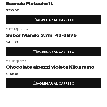
Esencia Pistache 1L
$335.00
AGREGAR AL CARRITO
MAT340
|
Lorann
Sabor Mango 3.7ml 42-2875
$40.00
AGREGAR AL CARRITO
MAT032
|
Otros
Chocolate alpezzi violeta Kilogramo
$166.00
AGREGAR AL CARRITO