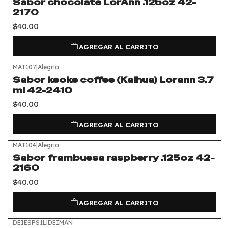
Sabor chocolate LorAnn .125oz 42-
2170
$40.00
AGREGAR AL CARRITO
MAT107
|
Alegria
Sabor keoke coffee (Kalhua) Lorann 3.7
ml 42-2410
$40.00
AGREGAR AL CARRITO
MAT104
|
Alegria
Sabor frambuesa raspberry .125oz 42-
2160
$40.00
AGREGAR AL CARRITO
DEIESPS1L
|
DEIMAN