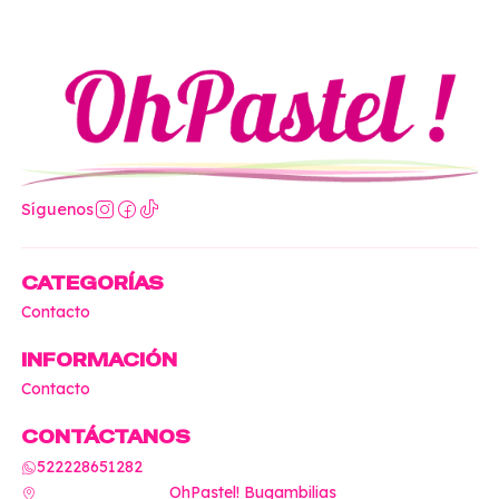
Síguenos
CATEGORÍAS
Contacto
INFORMACIÓN
Contacto
CONTÁCTANOS
522228651282
OhPastel! Bugambilias