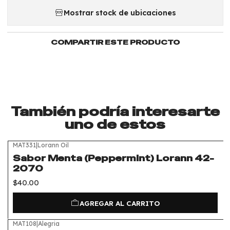
Mostrar stock de ubicaciones
COMPARTIR ESTE PRODUCTO
También podría interesarte
uno de estos
MAT331
|
Lorann Oil
Sabor Menta (Peppermint) Lorann 42-
2070
$40.00
AGREGAR AL CARRITO
MAT108
|
Alegria