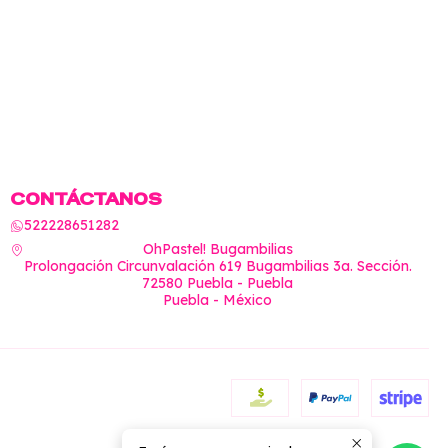
CONTÁCTANOS
522228651282
OhPastel! Bugambilias
Prolongación Circunvalación 619 Bugambilias 3a. Sección.
72580 Puebla - Puebla
Puebla - México