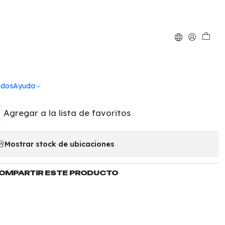
|
etti calabaza
1Kilogramo
ados
Ayuda
Agregar a la lista de favoritos
Mostrar stock de ubicaciones
OMPARTIR ESTE PRODUCTO