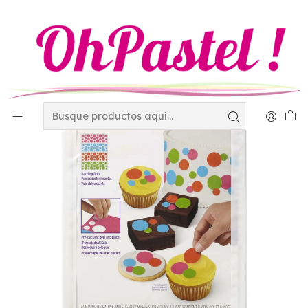
Inicio
Decoración
Sugar sheet 4 colores Wilton 710-2930