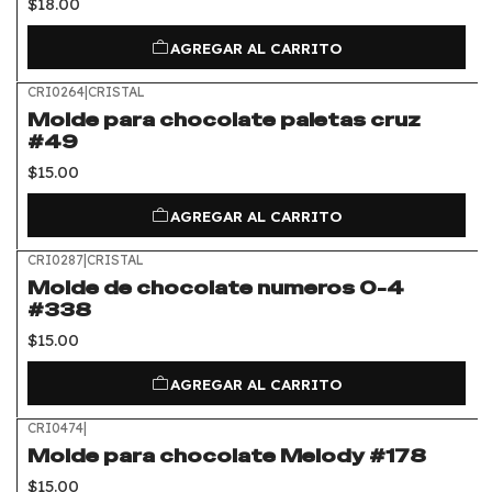
$18.00
AGREGAR AL CARRITO
CRI0264
|
CRISTAL
Molde para chocolate paletas cruz
#49
$15.00
AGREGAR AL CARRITO
CRI0287
|
CRISTAL
Molde de chocolate numeros 0-4
#338
$15.00
AGREGAR AL CARRITO
CRI0474
|
Molde para chocolate Melody #178
$15.00