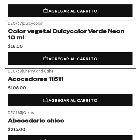
AGREGAR AL CARRITO
DEC737
|
Dulcycolor
Color vegetal Dulcycolor Verde Neon
10 ml
$18.00
AGREGAR AL CARRITO
DEC738
|
Cherry and Cake
Acocadores 11611
$106.00
AGREGAR AL CARRITO
DEC763
|
Otros
Abecedario chico
$215.00