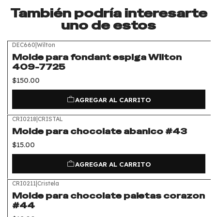
También podría interesarte
uno de estos
DEC660
|
Wilton
Molde para fondant espiga Wilton
409-7725
$150.00
AGREGAR AL CARRITO
CRI0218
|
CRISTAL
Molde para chocolate abanico #43
$15.00
AGREGAR AL CARRITO
CRI0211
|
Cristela
Molde para chocolate paletas corazon
#44