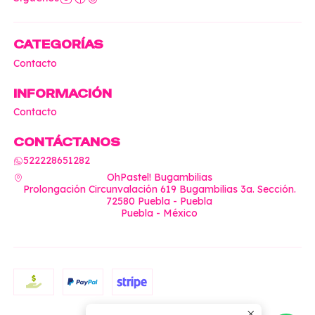
CATEGORÍAS
Contacto
INFORMACIÓN
Contacto
CONTÁCTANOS
522228651282
OhPastel! Bugambilias
Prolongación Circunvalación 619 Bugambilias 3a. Sección.
72580 Puebla - Puebla
Puebla - México