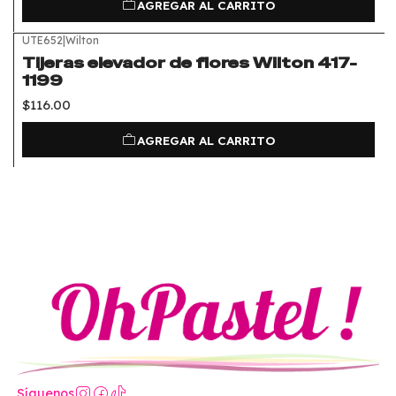
AGREGAR AL CARRITO
UTE652
|
Wilton
Tijeras elevador de flores Wilton 417-
1199
$116.00
AGREGAR AL CARRITO
Síguenos