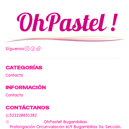
Síguenos
CATEGORÍAS
Contacto
INFORMACIÓN
Contacto
CONTÁCTANOS
522228651282
OhPastel! Bugambilias
Prolongación Circunvalación 619 Bugambilias 3a. Sección.