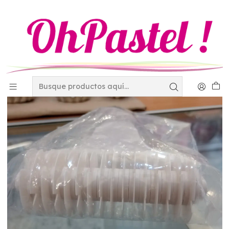
Inicio
Decoración
Todo para el encaje de azucar
Marcador pasta enrejado GD 4-2898