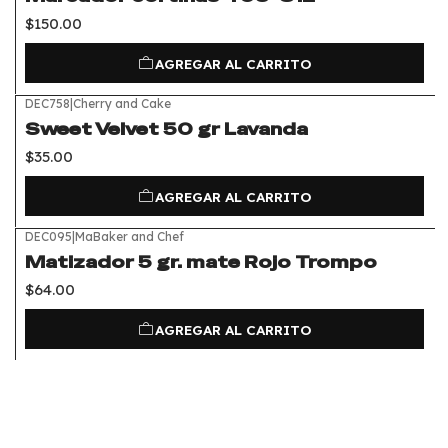
$150.00
AGREGAR AL CARRITO
DEC758
|
Cherry and Cake
Sweet Velvet 50 gr Lavanda
$35.00
AGREGAR AL CARRITO
DEC095
|
MaBaker and Chef
Matizador 5 gr. mate Rojo Trompo
$64.00
AGREGAR AL CARRITO