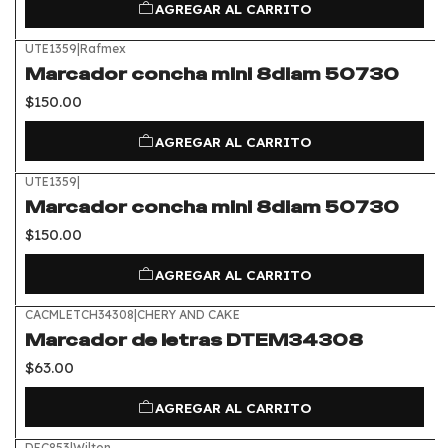
AGREGAR AL CARRITO
UTE1359
|
Rafmex
Marcador concha mini 8diam 50730
$150.00
AGREGAR AL CARRITO
UTE1359
|
Marcador concha mini 8diam 50730
$150.00
AGREGAR AL CARRITO
CACMLETCH34308
|
CHERY AND CAKE
Marcador de letras DTEM34308
$63.00
AGREGAR AL CARRITO
DEC853
|
Wilton