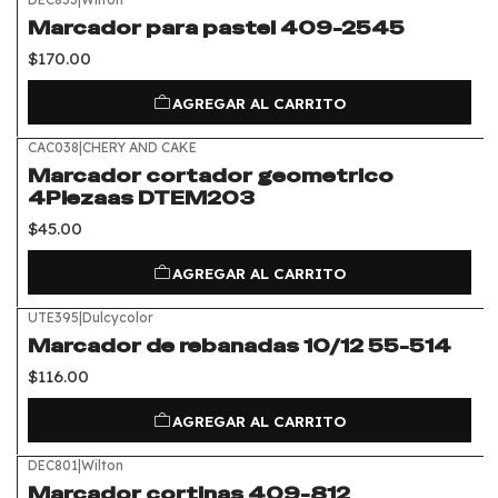
Marcador para pastel 409-2545
$170.00
AGREGAR AL CARRITO
CAC038
|
CHERY AND CAKE
Marcador cortador geometrico
4Piezaas DTEM203
$45.00
AGREGAR AL CARRITO
UTE395
|
Dulcycolor
Marcador de rebanadas 10/12 55-514
$116.00
AGREGAR AL CARRITO
DEC801
|
Wilton
Marcador cortinas 409-812