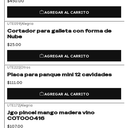
$450.00
AGREGAR AL CARRITO
UTE059
|
Alegria
Cortador para galleta con forma de
Nube
$25.00
AGREGAR AL CARRITO
UTE221
|
Otros
Placa para panque mini 12 cavidades
$111.00
AGREGAR AL CARRITO
UTE172
|
Alegria
Jgo pincel mango madera vino
COT000416
$107.00