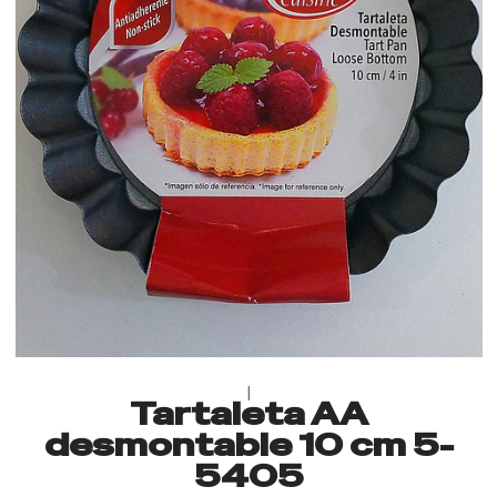
|
Tartaleta AA
desmontable 10 cm 5-
5405