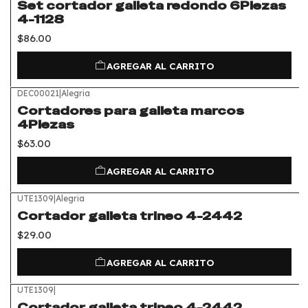
Set cortador galleta redondo 6Piezas
4-1128
$86.00
AGREGAR AL CARRITO
DEC00021
|
Alegria
Cortadores para galleta marcos
4Piezas
$63.00
AGREGAR AL CARRITO
UTE1309
|
Alegria
Cortador galleta trineo 4-2442
$29.00
AGREGAR AL CARRITO
UTE1309
|
Cortador galleta trineo 4-2442