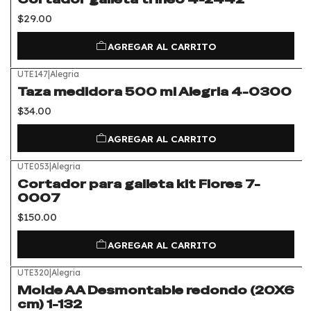
$29.00
AGREGAR AL CARRITO
UTE147
|
Alegria
Taza medidora 500 ml Alegria 4-0300
$34.00
AGREGAR AL CARRITO
UTE053
|
Alegria
Cortador para galleta kit Flores 7-
0007
$150.00
AGREGAR AL CARRITO
UTE320
|
Alegria
Molde AA Desmontable redondo (20X6
cm) 1-132