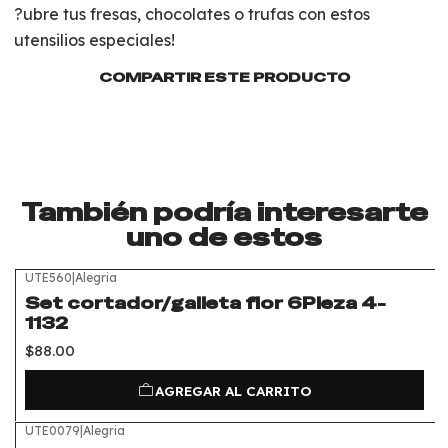
?ubre tus fresas, chocolates o trufas con estos
utensilios especiales!
COMPARTIR ESTE PRODUCTO
También podría interesarte
uno de estos
UTE560
|
Alegria
Set cortador/galleta flor 6Pieza 4-
1132
$88.00
AGREGAR AL CARRITO
UTE0079
|
Alegria