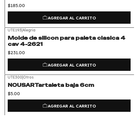
$185.00
AGREGAR AL CARRITO
UTE193
|
Alegria
Molde de silicon para paleta clasica 4
cav 4-2621
$231.00
AGREGAR AL CARRITO
UTE300
|
Otros
NOUSARTartaleta baja 6cm
$5.00
AGREGAR AL CARRITO