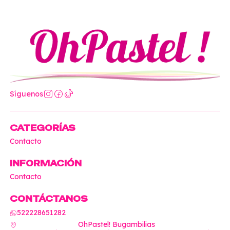
Síguenos
CATEGORÍAS
Contacto
INFORMACIÓN
Contacto
CONTÁCTANOS
522228651282
OhPastel! Bugambilias