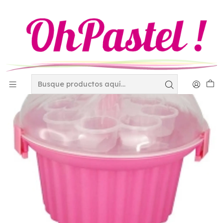
Inicio
Transportador de cupcakes 4-1907