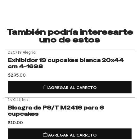
También podría interesarte
uno de estos
DEC719
|
Alegria
Exhibidor 19 cupcakes blanca 20x44
cm 4-1698
$295.00
AGREGAR AL CARRITO
INX111
|
Inix
Bisagra de PS/T M2416 para 6
cupcakes
$10.00
AGREGAR AL CARRITO