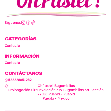
Síguenos
CATEGORÍAS
Contacto
INFORMACIÓN
Contacto
CONTÁCTANOS
522228651282
OhPastel! Bugambilias
Prolongación Circunvalación 619 Bugambilias 3a. Sección.
72580 Puebla - Puebla
Puebla - México