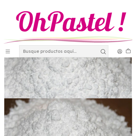
Inicio
Materias Primas
Ingredientes
MPO Azucar glass Kilogramo