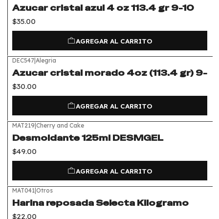
Azucar cristal azul 4 oz 113.4 gr 9-10
$35.00
AGREGAR AL CARRITO
DEC547
|
Alegria
Azucar cristal morado 4oz (113.4 gr) 9-
$30.00
AGREGAR AL CARRITO
MAT219
|
Cherry and Cake
Desmoldante 125ml DESMGEL
$49.00
AGREGAR AL CARRITO
MAT041
|
Otros
Harina reposada Selecta Kilogramo
$22.00