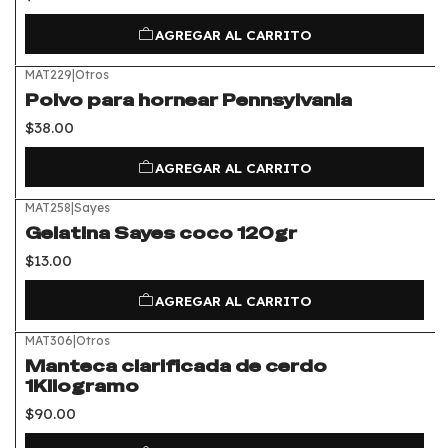
AGREGAR AL CARRITO
MAT229
|
Otros
Polvo para hornear Pennsylvania
$38.00
AGREGAR AL CARRITO
MAT258
|
Sayes
Gelatina Sayes coco 120gr
$13.00
AGREGAR AL CARRITO
MAT306
|
Otros
Manteca clarificada de cerdo
1Kilogramo
$90.00