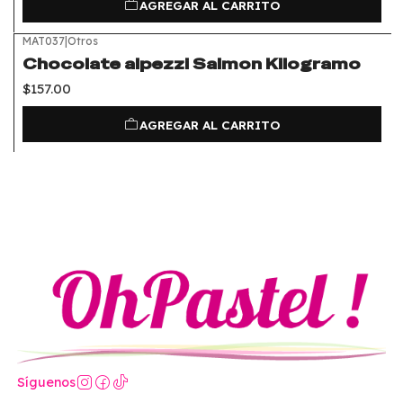
AGREGAR AL CARRITO
MAT037
|
Otros
Chocolate alpezzi Salmon Kilogramo
$157.00
AGREGAR AL CARRITO
Síguenos