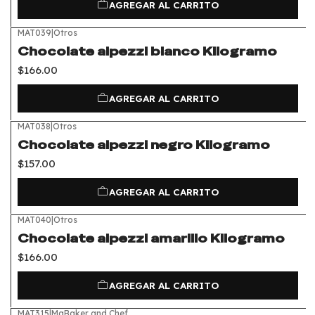
AGREGAR AL CARRITO
MAT039
|
Otros
Chocolate alpezzi blanco Kilogramo
$166.00
AGREGAR AL CARRITO
MAT038
|
Otros
Chocolate alpezzi negro Kilogramo
$157.00
AGREGAR AL CARRITO
MAT040
|
Otros
Chocolate alpezzi amarillo Kilogramo
$166.00
AGREGAR AL CARRITO
MAT315
|
MaBaker and Chef