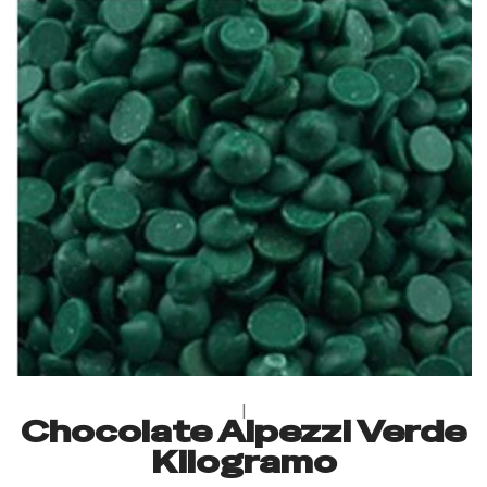
|
Chocolate Alpezzi Verde
Kilogramo