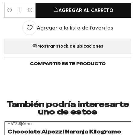
AGREGAR AL CARRITO
Cantidad
Agregar a la lista de favoritos
Mostrar stock de ubicaciones
COMPARTIR ESTE PRODUCTO
También podría interesarte
uno de estos
MAT215
|
Otros
Chocolate Alpezzi Naranja Kilogramo