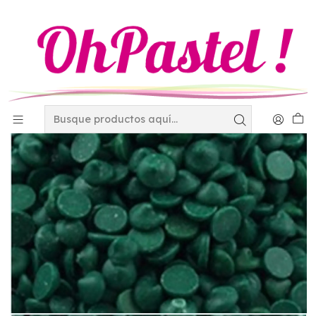
Inicio
Materias Primas
Chocolate
Chocolate Alpezzi Verde Kilogramo