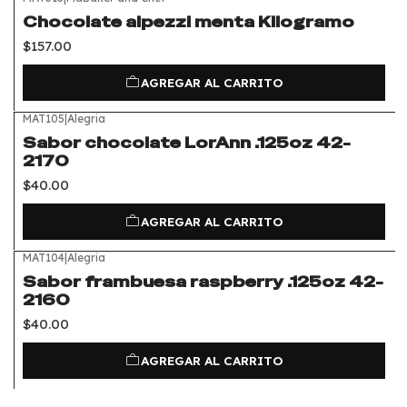
Chocolate alpezzi menta Kilogramo
$157.00
AGREGAR AL CARRITO
MAT105
|
Alegria
Sabor chocolate LorAnn .125oz 42-
2170
$40.00
AGREGAR AL CARRITO
MAT104
|
Alegria
Sabor frambuesa raspberry .125oz 42-
2160
$40.00
AGREGAR AL CARRITO