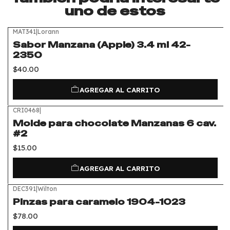
uno de estos
MAT341
|
Lorann
Sabor Manzana (Apple) 3.4 ml 42-
2350
$40.00
AGREGAR AL CARRITO
CRI0468
|
Molde para chocolate Manzanas 6 cav.
#2
$15.00
AGREGAR AL CARRITO
DEC391
|
Wilton
Pinzas para caramelo 1904-1023
$78.00