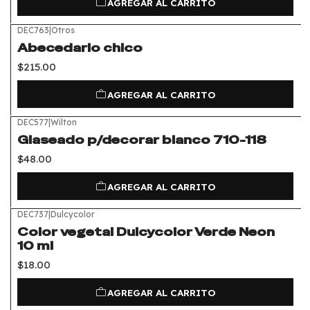
AGREGAR AL CARRITO
DEC763
|
Otros
Abecedario chico
$215.00
AGREGAR AL CARRITO
DEC577
|
Wilton
Glaseado p/decorar blanco 710-118
$48.00
AGREGAR AL CARRITO
DEC737
|
Dulcycolor
Color vegetal Dulcycolor Verde Neon
10 ml
$18.00
AGREGAR AL CARRITO