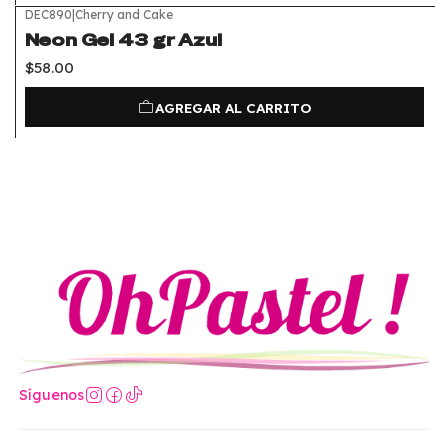
DEC890
|
Cherry and Cake
Neon Gel 43 gr Azul
$58.00
AGREGAR AL CARRITO
Síguenos