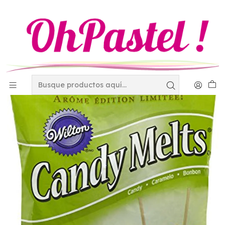
Inicio
Decoración
Candy Melts de Wilton
Candy Melts para derretir Manzana 1911-228