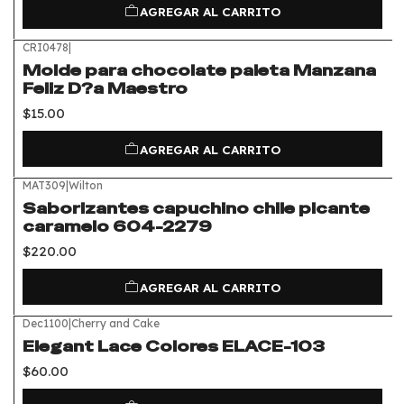
AGREGAR AL CARRITO
CRI0478
|
Molde para chocolate paleta Manzana
Feliz D?a Maestro
$15.00
AGREGAR AL CARRITO
MAT309
|
Wilton
Saborizantes capuchino chile picante
caramelo 604-2279
$220.00
AGREGAR AL CARRITO
Dec1100
|
Cherry and Cake
Elegant Lace Colores ELACE-103
$60.00