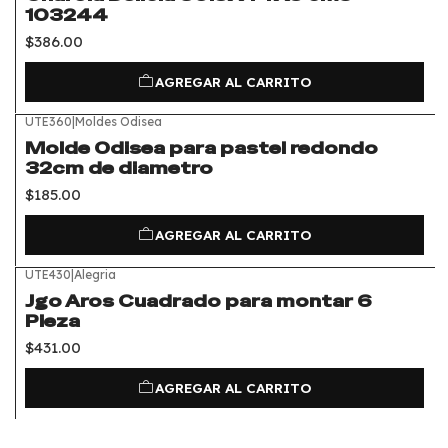
103244
$386.00
AGREGAR AL CARRITO
UTE360
|
Moldes Odisea
Molde Odisea para pastel redondo
32cm de diametro
$185.00
AGREGAR AL CARRITO
UTE430
|
Alegria
Jgo Aros Cuadrado para montar 6
Pieza
$431.00
AGREGAR AL CARRITO