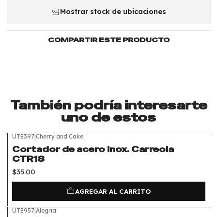
Mostrar stock de ubicaciones
COMPARTIR ESTE PRODUCTO
También podría interesarte
uno de estos
UTE397
|
Cherry and Cake
Cortador de acero inox. Carreola
CTR18
$35.00
AGREGAR AL CARRITO
UTE957
|
Alegria