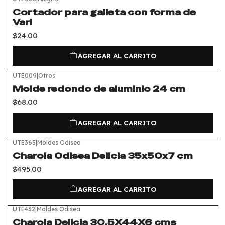
Cortador para galleta con forma de
Vari
$24.00
AGREGAR AL CARRITO
UTE009
|
Otros
Molde redondo de aluminio 24 cm
$68.00
AGREGAR AL CARRITO
UTE365
|
Moldes Odisea
Charola Odisea Delicia 35x50x7 cm
$495.00
AGREGAR AL CARRITO
UTE432
|
Moldes Odisea
Charola Delicia 30.5X44X6 cms