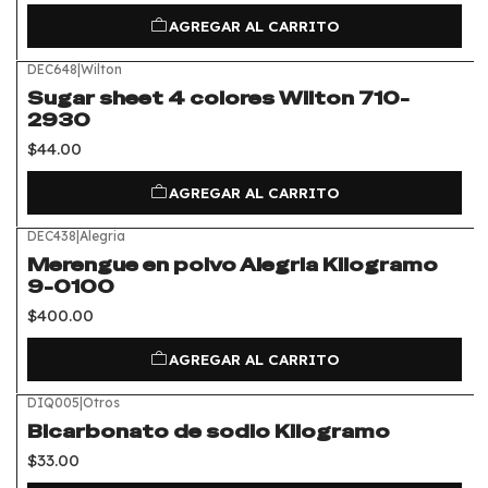
AGREGAR AL CARRITO
DEC648
|
Wilton
Sugar sheet 4 colores Wilton 710-
2930
$44.00
AGREGAR AL CARRITO
DEC438
|
Alegria
Merengue en polvo Alegria Kilogramo
9-0100
$400.00
AGREGAR AL CARRITO
DIQ005
|
Otros
Bicarbonato de sodio Kilogramo
$33.00