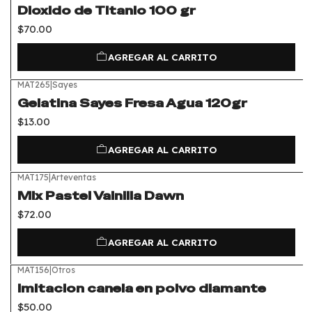
Dioxido de Titanio 100 gr
$70.00
AGREGAR AL CARRITO
MAT265
|
Sayes
Gelatina Sayes Fresa Agua 120gr
$13.00
AGREGAR AL CARRITO
MAT175
|
Arteventas
Mix Pastel Vainilla Dawn
$72.00
AGREGAR AL CARRITO
MAT156
|
Otros
Imitacion canela en polvo diamante
$50.00