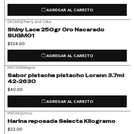
AGREGAR AL CARRITO
DEC681
|
Cherry and Cake
Shiny Lace 250gr Oro Nacarado
SUGM01
$324.00
AGREGAR AL CARRITO
MAT109
|
Alegria
Sabor pistache pistacho Lorann 3.7ml
42-2630
$40.00
AGREGAR AL CARRITO
MAT041
|
Otros
Harina reposada Selecta Kilogramo
$22.00