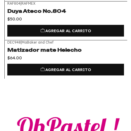
RAF804
|
RAFMEX
Duya Ateco No.804
$50.00
AGREGAR AL CARRITO
DEC948
|
MaBaker and Chef
Matizador mate Helecho
$64.00
AGREGAR AL CARRITO