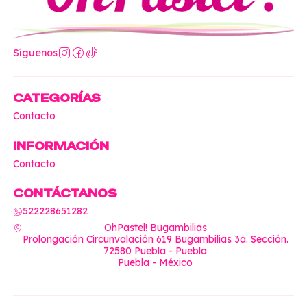
Síguenos
CATEGORÍAS
Contacto
INFORMACIÓN
Contacto
CONTÁCTANOS
522228651282
OhPastel! Bugambilias
Prolongación Circunvalación 619 Bugambilias 3a. Sección.
72580 Puebla - Puebla
Puebla - México