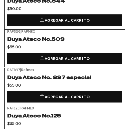
Duya Ateco No.844
$50.00
AGREGAR AL CARRITO
RAF509
|
RAFMEX
Duya Ateco No.509
$35.00
AGREGAR AL CARRITO
RAF897
|
Rafmex
Duya Ateco No. 897 especial
$55.00
AGREGAR AL CARRITO
RAF125
|
RAFMEX
Duya Ateco No.125
$35.00