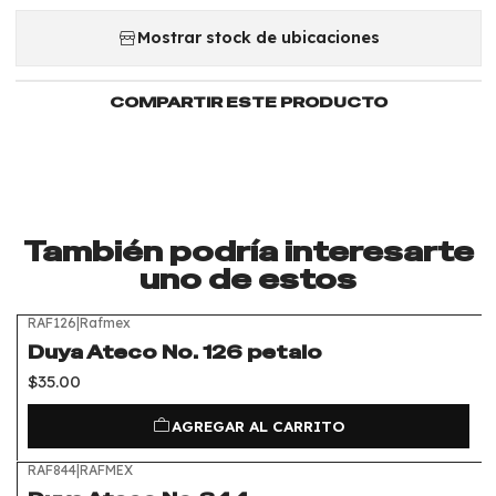
Mostrar stock de ubicaciones
COMPARTIR ESTE PRODUCTO
También podría interesarte
uno de estos
RAF126
|
Rafmex
Duya Ateco No. 126 petalo
$35.00
AGREGAR AL CARRITO
RAF844
|
RAFMEX