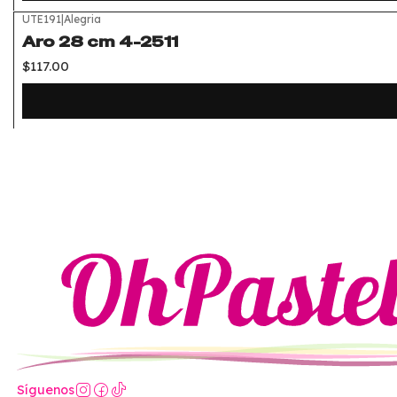
UTE191
|
Alegria
Aro 28 cm 4-2511
$117.00
Síguenos