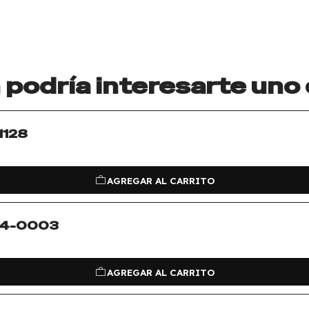
podría interesarte uno
1128
AGREGAR AL CARRITO
a 4-0003
AGREGAR AL CARRITO