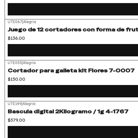
UTE067
|
Alegria
Juego de 12 cortadores con forma de fru
$136.00
UTE053
|
Alegria
Cortador para galleta kit Flores 7-0007
$150.00
UTE149
|
Alegria
Bascula digital 2Kilogramo / 1g 4-1767
$379.00