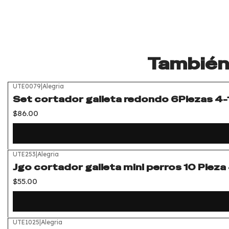
También 
UTE0079
|
Alegria
Set cortador galleta redondo 6Piezas 4-
$86.00
UTE253
|
Alegria
Jgo cortador galleta mini perros 10 Piez
$55.00
UTE1025
|
Alegria