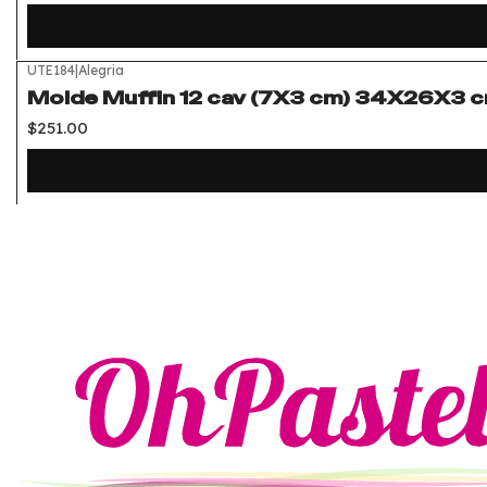
UTE184
|
Alegria
Molde Muffin 12 cav (7X3 cm) 34X26X3 cm
$251.00