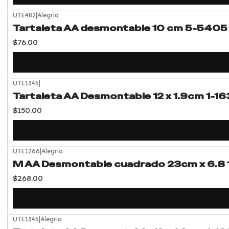
UTE482
|
Alegria
Tartaleta AA desmontable 10 cm 5-5405
$76.00
UTE1345
|
Tartaleta AA Desmontable 12 x 1.9cm 1-16
$150.00
UTE1266
|
Alegria
M AA Desmontable cuadrado 23cm x 6.8 
$268.00
UTE1345
|
Alegria