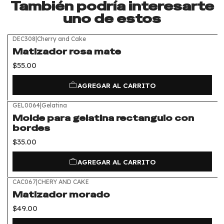
También podría interesarte
uno de estos
DEC308
|
Cherry and Cake
Matizador rosa mate
$55.00
AGREGAR AL CARRITO
GEL0064
|
Gelatina
Molde para gelatina rectangulo con
bordes
$35.00
AGREGAR AL CARRITO
CAC067
|
CHERY AND CAKE
Matizador morado
$49.00