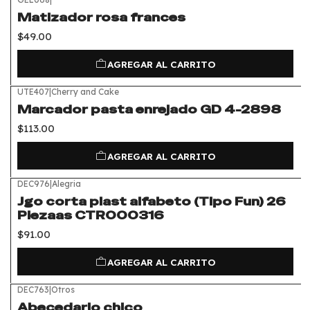
Matizador rosa frances
$49.00
AGREGAR AL CARRITO
UTE407
|
Cherry and Cake
Marcador pasta enrejado GD 4-2898
$113.00
AGREGAR AL CARRITO
DEC976
|
Alegria
Jgo corta plast alfabeto (Tipo Fun) 26
Piezaas CTR000316
$91.00
AGREGAR AL CARRITO
DEC763
|
Otros
Abecedario chico