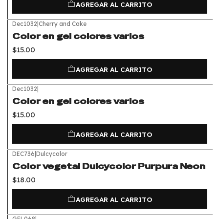
AGREGAR AL CARRITO
Dec1032
|
Cherry and Cake
Color en gel colores varios
$15.00
AGREGAR AL CARRITO
Dec1032
|
Color en gel colores varios
$15.00
AGREGAR AL CARRITO
DEC736
|
Dulcycolor
Color vegetal Dulcycolor Purpura Neon
$18.00
AGREGAR AL CARRITO
GEL068
|