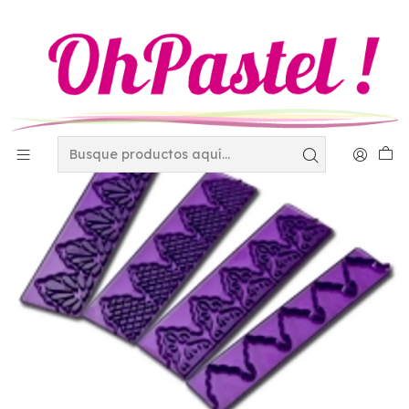
Inicio
Decoración
El mundo del Fondant
Reglilla para bordes I