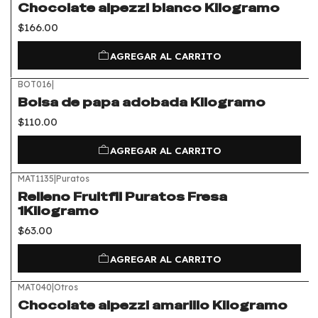
Chocolate alpezzi blanco Kilogramo
$166.00
AGREGAR AL CARRITO
BOT016
|
Bolsa de papa adobada Kilogramo
$110.00
AGREGAR AL CARRITO
MAT1135
|
Puratos
Relleno Fruitfil Puratos Fresa
1Kilogramo
$63.00
AGREGAR AL CARRITO
MAT040
|
Otros
Chocolate alpezzi amarillo Kilogramo