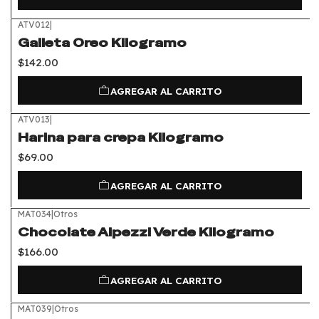
ATV012
|
Galleta Oreo Kilogramo
$142.00
AGREGAR AL CARRITO
ATV013
|
Harina para crepa Kilogramo
$69.00
AGREGAR AL CARRITO
MAT034
|
Otros
Chocolate Alpezzi Verde Kilogramo
$166.00
AGREGAR AL CARRITO
MAT039
|
Otros