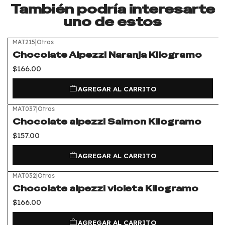
También podría interesarte
uno de estos
MAT215
|
Otros
Chocolate Alpezzi Naranja Kilogramo
$166.00
AGREGAR AL CARRITO
MAT037
|
Otros
Chocolate alpezzi Salmon Kilogramo
$157.00
AGREGAR AL CARRITO
MAT032
|
Otros
Chocolate alpezzi violeta Kilogramo
$166.00
AGREGAR AL CARRITO